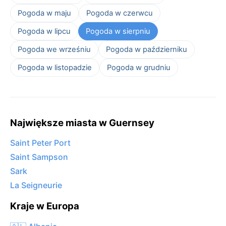
Pogoda w maju
Pogoda w czerwcu
Pogoda w lipcu
Pogoda w sierpniu
Pogoda we wrześniu
Pogoda w październiku
Pogoda w listopadzie
Pogoda w grudniu
Największe miasta w Guernsey
Saint Peter Port
Saint Sampson
Sark
La Seigneurie
Kraje w Europa