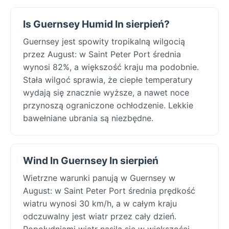
Is Guernsey Humid In sierpień?
Guernsey jest spowity tropikalną wilgocią
przez August: w Saint Peter Port średnia
wynosi 82%, a większość kraju ma podobnie.
Stała wilgoć sprawia, że ciepłe temperatury
wydają się znacznie wyższe, a nawet noce
przynoszą ograniczone ochłodzenie. Lekkie
bawełniane ubrania są niezbędne.
Wind In Guernsey In sierpień
Wietrzne warunki panują w Guernsey w
August: w Saint Peter Port średnia prędkość
wiatru wynosi 30 km/h, a w całym kraju
odczuwalny jest wiatr przez cały dzień.
Popołudniami wiatr nasila się w większości