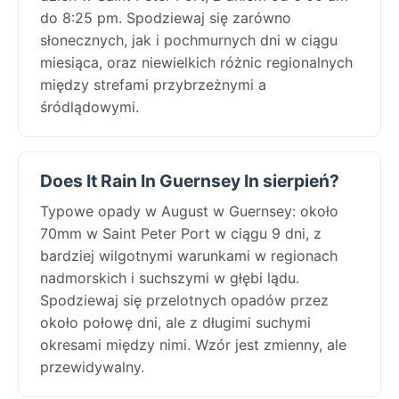
do 8:25 pm. Spodziewaj się zarówno
słonecznych, jak i pochmurnych dni w ciągu
miesiąca, oraz niewielkich różnic regionalnych
między strefami przybrzeżnymi a
śródlądowymi.
Does It Rain In Guernsey In sierpień?
Typowe opady w August w Guernsey: około
70mm w Saint Peter Port w ciągu 9 dni, z
bardziej wilgotnymi warunkami w regionach
nadmorskich i suchszymi w głębi lądu.
Spodziewaj się przelotnych opadów przez
około połowę dni, ale z długimi suchymi
okresami między nimi. Wzór jest zmienny, ale
przewidywalny.