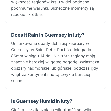
większość regionów kraju widzi podobne
pochmurne warunki. Słoneczne momenty są
rzadkie i krótkie.
Does It Rain In Guernsey In luty?
Umiarkowane opady definiują February w
Guernsey: w Saint Peter Port średnio pada
86mm w ciągu 14 dni. Niektóre regiony mają
znacznie bardziej wilgotną pogodę, zwłaszcza
obszary nadmorskie lub górskie, podczas gdy
wnętrza kontynentalne są zwykle bardziej
suche.
Is Guernsey Humid In luty?
Ciężka, przytłaczająca wilgotność spowija