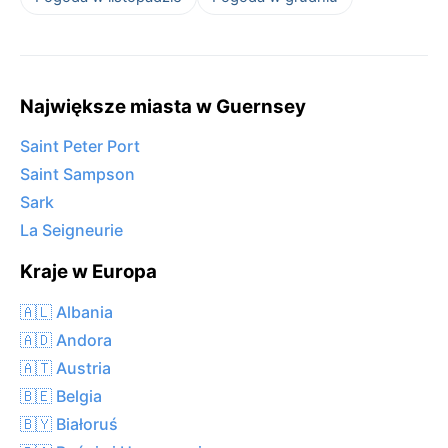
Największe miasta w Guernsey
Saint Peter Port
Saint Sampson
Sark
La Seigneurie
Kraje w Europa
🇦🇱 Albania
🇦🇩 Andora
🇦🇹 Austria
🇧🇪 Belgia
🇧🇾 Białoruś