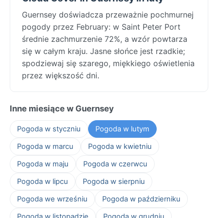
Guernsey doświadcza przeważnie pochmurnej
pogody przez February: w Saint Peter Port
średnie zachmurzenie 72%, a wzór powtarza
się w całym kraju. Jasne słońce jest rzadkie;
spodziewaj się szarego, miękkiego oświetlenia
przez większość dni.
Inne miesiące w Guernsey
Pogoda w styczniu
Pogoda w lutym
Pogoda w marcu
Pogoda w kwietniu
Pogoda w maju
Pogoda w czerwcu
Pogoda w lipcu
Pogoda w sierpniu
Pogoda we wrześniu
Pogoda w październiku
Pogoda w listopadzie
Pogoda w grudniu