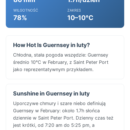
WILGOTNOŚĆ
ZAKRES
78%
10–10°C
How Hot Is Guernsey in luty?
Chłodna, stała pogoda wszędzie: Guernsey
średnio 10°C w February, z Saint Peter Port
jako reprezentatywnym przykładem.
Sunshine in Guernsey in luty
Uporczywe chmury i szare niebo definiują
Guernsey w February: około 1.7h słońca
dziennie w Saint Peter Port. Dzienny czas też
jest krótki, od 7:20 am do 5:25 pm, a