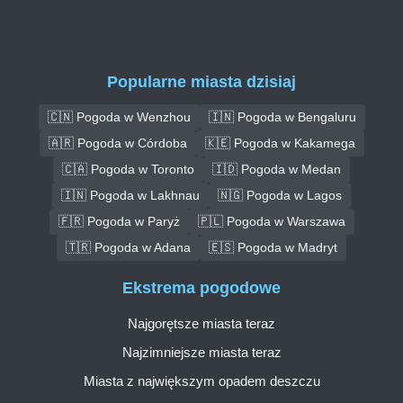
Popularne miasta dzisiaj
🇨🇳 Pogoda w Wenzhou
🇮🇳 Pogoda w Bengaluru
🇦🇷 Pogoda w Córdoba
🇰🇪 Pogoda w Kakamega
🇨🇦 Pogoda w Toronto
🇮🇩 Pogoda w Medan
🇮🇳 Pogoda w Lakhnau
🇳🇬 Pogoda w Lagos
🇫🇷 Pogoda w Paryż
🇵🇱 Pogoda w Warszawa
🇹🇷 Pogoda w Adana
🇪🇸 Pogoda w Madryt
Ekstrema pogodowe
Najgorętsze miasta teraz
Najzimniejsze miasta teraz
Miasta z największym opadem deszczu