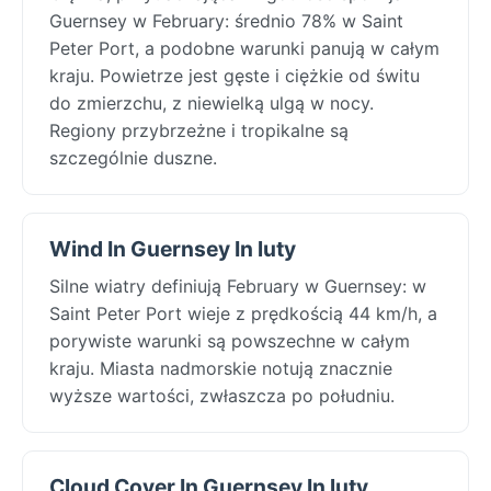
Guernsey w February: średnio 78% w Saint
Peter Port, a podobne warunki panują w całym
kraju. Powietrze jest gęste i ciężkie od świtu
do zmierzchu, z niewielką ulgą w nocy.
Regiony przybrzeżne i tropikalne są
szczególnie duszne.
Wind In Guernsey In luty
Silne wiatry definiują February w Guernsey: w
Saint Peter Port wieje z prędkością 44 km/h, a
porywiste warunki są powszechne w całym
kraju. Miasta nadmorskie notują znacznie
wyższe wartości, zwłaszcza po południu.
Cloud Cover In Guernsey In luty