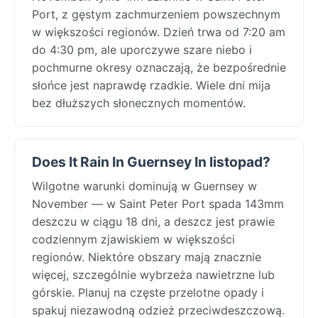
Port, z gęstym zachmurzeniem powszechnym
w większości regionów. Dzień trwa od 7:20 am
do 4:30 pm, ale uporczywe szare niebo i
pochmurne okresy oznaczają, że bezpośrednie
słońce jest naprawdę rzadkie. Wiele dni mija
bez dłuższych słonecznych momentów.
Does It Rain In Guernsey In listopad?
Wilgotne warunki dominują w Guernsey w
November — w Saint Peter Port spada 143mm
deszczu w ciągu 18 dni, a deszcz jest prawie
codziennym zjawiskiem w większości
regionów. Niektóre obszary mają znacznie
więcej, szczególnie wybrzeża nawietrzne lub
górskie. Planuj na częste przelotne opady i
spakuj niezawodną odzież przeciwdeszczową.