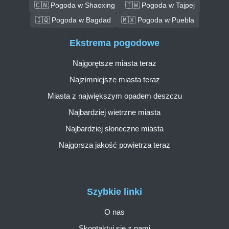
🇨🇳 Pogoda w Shaoxing
🇹🇼 Pogoda w Tajpej
🇮🇶 Pogoda w Bagdad
🇲🇽 Pogoda w Puebla
Ekstrema pogodowe
Najgorętsze miasta teraz
Najzimniejsze miasta teraz
Miasta z największym opadem deszczu
Najbardziej wietrzne miasta
Najbardziej słoneczne miasta
Najgorsza jakość powietrza teraz
Szybkie linki
O nas
Skontaktuj się z nami