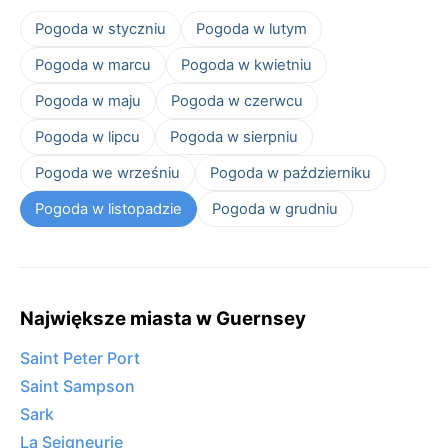
Pogoda w styczniu
Pogoda w lutym
Pogoda w marcu
Pogoda w kwietniu
Pogoda w maju
Pogoda w czerwcu
Pogoda w lipcu
Pogoda w sierpniu
Pogoda we wrześniu
Pogoda w październiku
Pogoda w listopadzie
Pogoda w grudniu
Największe miasta w Guernsey
Saint Peter Port
Saint Sampson
Sark
La Seigneurie