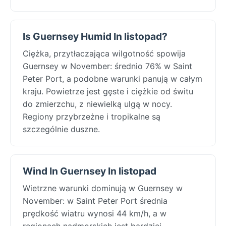
Is Guernsey Humid In listopad?
Ciężka, przytłaczająca wilgotność spowija
Guernsey w November: średnio 76% w Saint
Peter Port, a podobne warunki panują w całym
kraju. Powietrze jest gęste i ciężkie od świtu
do zmierzchu, z niewielką ulgą w nocy.
Regiony przybrzeżne i tropikalne są
szczególnie duszne.
Wind In Guernsey In listopad
Wietrzne warunki dominują w Guernsey w
November: w Saint Peter Port średnia
prędkość wiatru wynosi 44 km/h, a w
regionach nadmorskich jest bardziej