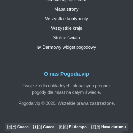
Mapa strony
Wszystkie kontynenty
Wszystkie kraje
Stolice świata
🧩 Darmowy widget pogodowy
O nas Pogoda.vip
Twoje źródło dokładnych, aktualnych prognoz
pogody dla miast na całym świecie.
Pogoda.vip © 2026. Wszelkie prawa zastrzeżone.
🇲🇾
🇮🇩
🇪🇸
🇹🇷
Cuaca
Cuaca
El tiempo
Hava durumu