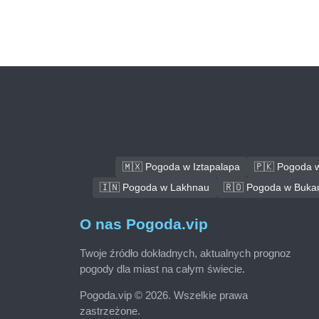
🇲🇽 Pogoda w Iztapalapa
🇵🇰 Pogoda 
🇮🇳 Pogoda w Lakhnau
🇷🇴 Pogoda w Bukar
O nas Pogoda.vip
Twoje źródło dokładnych, aktualnych prognoz
pogody dla miast na całym świecie.
Pogoda.vip © 2026. Wszelkie prawa
zastrzeżone.