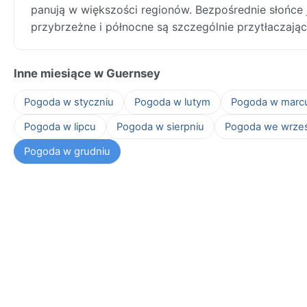
panują w większości regionów. Bezpośrednie słońce j
przybrzeżne i północne są szczególnie przytłaczając
Inne miesiące w Guernsey
Pogoda w styczniu
Pogoda w lutym
Pogoda w marc
Pogoda w lipcu
Pogoda w sierpniu
Pogoda we wrze
Pogoda w grudniu