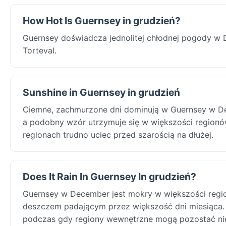
How Hot Is Guernsey in grudzień?
Guernsey doświadcza jednolitej chłodnej pogody w 
Torteval.
Sunshine in Guernsey in grudzień
Ciemne, zachmurzone dni dominują w Guernsey w Dece
a podobny wzór utrzymuje się w większości regionów
regionach trudno uciec przed szarością na dłużej.
Does It Rain In Guernsey In grudzień?
Guernsey w December jest mokry w większości regio
deszczem padającym przez większość dni miesiąca. 
podczas gdy regiony wewnętrzne mogą pozostać niec