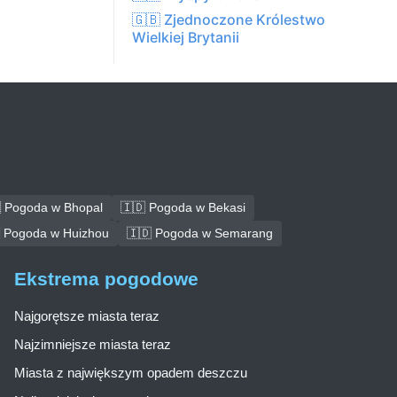
🇬🇧 Zjednoczone Królestwo
Wielkiej Brytanii
 Pogoda w Bhopal
🇮🇩 Pogoda w Bekasi
 Pogoda w Huizhou
🇮🇩 Pogoda w Semarang
Ekstrema pogodowe
Najgorętsze miasta teraz
Najzimniejsze miasta teraz
Miasta z największym opadem deszczu