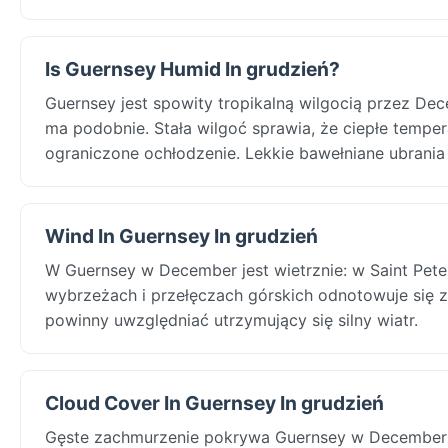
Is Guernsey Humid In grudzień?
Guernsey jest spowity tropikalną wilgocią przez Dec
ma podobnie. Stała wilgoć sprawia, że ciepłe tempe
ograniczone ochłodzenie. Lekkie bawełniane ubrania
Wind In Guernsey In grudzień
W Guernsey w December jest wietrznie: w Saint Pete
wybrzeżach i przełęczach górskich odnotowuje się 
powinny uwzględniać utrzymujący się silny wiatr.
Cloud Cover In Guernsey In grudzień
Gęste zachmurzenie pokrywa Guernsey w December: 