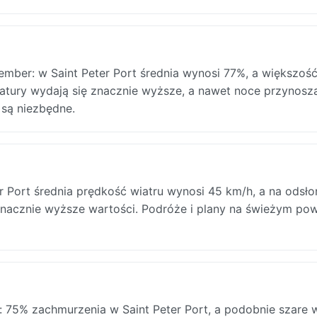
ember: w Saint Peter Port średnia wynosi 77%, a większość
ratury wydają się znacznie wyższe, a nawet noce przynosz
 są niezbędne.
r Port średnia prędkość wiatru wynosi 45 km/h, a na odsło
znacznie wyższe wartości. Podróże i plany na świeżym pow
75% zachmurzenia w Saint Peter Port, a podobnie szare 