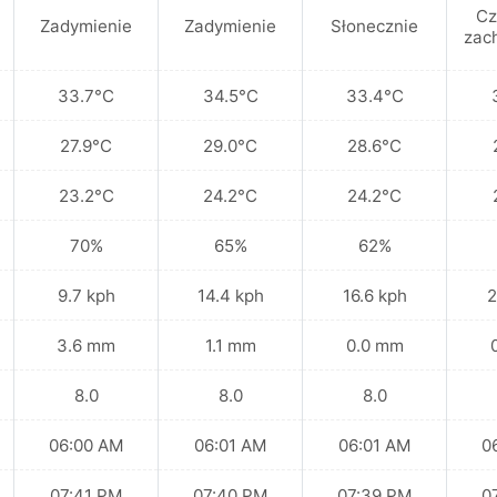
Cz
Zadymienie
Zadymienie
Słonecznie
zac
33.7°C
34.5°C
33.4°C
27.9°C
29.0°C
28.6°C
23.2°C
24.2°C
24.2°C
70%
65%
62%
9.7 kph
14.4 kph
16.6 kph
2
3.6 mm
1.1 mm
0.0 mm
8.0
8.0
8.0
06:00 AM
06:01 AM
06:01 AM
0
07:41 PM
07:40 PM
07:39 PM
0