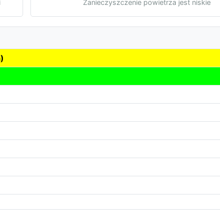
i
Zanieczyszczenie powietrza jest niskie
)