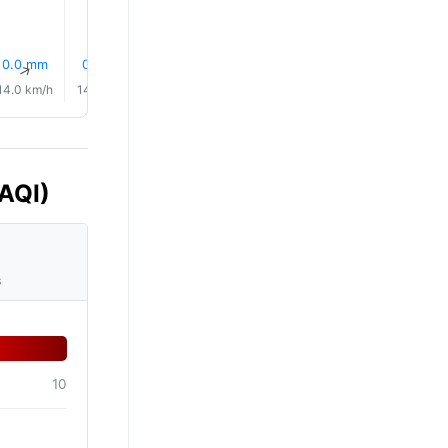
0.0 mm
0.0 mm
0.0 mm
6% Deszcz
0.0 mm
14% Desz
↑
↑
↑
↑
↑
↑
14.0 km/h
14.0 km/h
13.0 km/h
12.0 km/h
14.0 km/h
15.0 km/
(AQI)
s
10