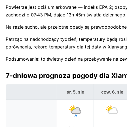
Powietrze jest dziś umiarkowane — indeks EPA 2; osob
zachodzi o 07:43 PM, dając 13h 45m światła dziennego.
Na razie sucho, ale przelotne opady są prawdopodobne o
Patrząc na nadchodzący tydzień, temperatury będą rosł
porównania, rekord temperatury dla tej daty w Xianyang
Podsumowanie: to świetny dzień na przebywanie na ze
7-dniowa prognoza pogody dla Xian
śr. 5. sie
czw. 6. sie