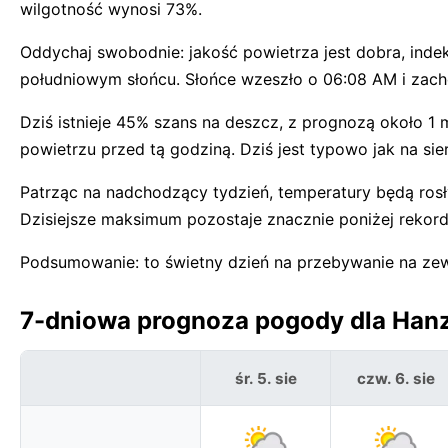
wilgotność wynosi 73%.
Oddychaj swobodnie: jakość powietrza jest dobra, ind
południowym słońcu. Słońce wzeszło o 06:08 AM i zach
Dziś istnieje 45% szans na deszcz, z prognozą około 1
powietrzu przed tą godziną. Dziś jest typowo jak na si
Patrząc na nadchodzący tydzień, temperatury będą rosł
Dzisiejsze maksimum pozostaje znacznie poniżej rekord
Podsumowanie: to świetny dzień na przebywanie na ze
7-dniowa prognoza pogody dla Hanz
śr. 5. sie
czw. 6. sie