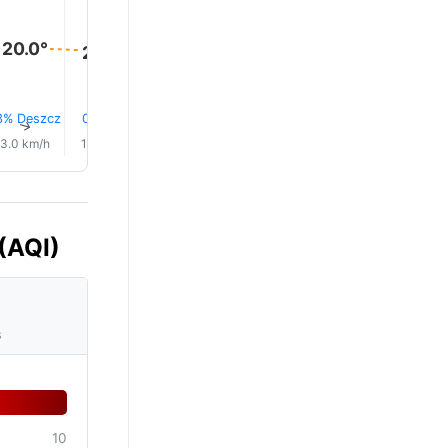
20.0°
20.0°
19.0°
19.0°
19.0°
18.0°
3% Deszcz
0.2 mm
0.2 mm
17% Deszcz
19% Deszcz
20% Des
↑
↑
↑
↑
↑
↑
3.0 km/h
1.0 km/h
1.0 km/h
2.0 km/h
2.0 km/h
1.0 km/h
(AQI)
s
10