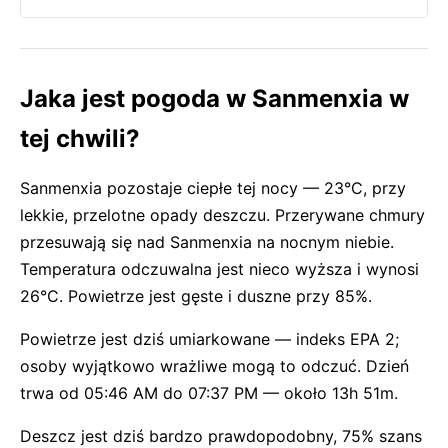
Jaka jest pogoda w Sanmenxia w
tej chwili?
Sanmenxia pozostaje ciepłe tej nocy — 23°C, przy
lekkie, przelotne opady deszczu. Przerywane chmury
przesuwają się nad Sanmenxia na nocnym niebie.
Temperatura odczuwalna jest nieco wyższa i wynosi
26°C. Powietrze jest gęste i duszne przy 85%.
Powietrze jest dziś umiarkowane — indeks EPA 2;
osoby wyjątkowo wrażliwe mogą to odczuć. Dzień
trwa od 05:46 AM do 07:37 PM — około 13h 51m.
Deszcz jest dziś bardzo prawdopodobny, 75% szans