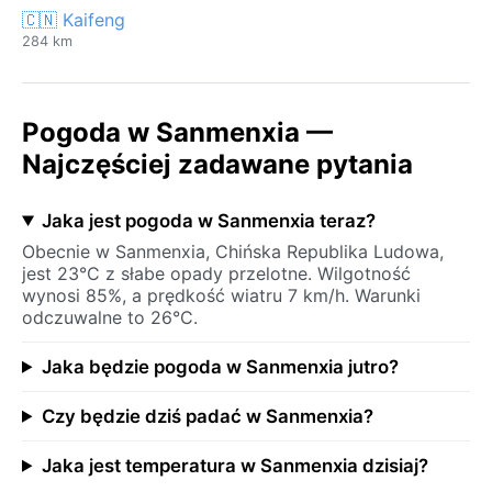
🇨🇳 Kaifeng
284 km
Pogoda w Sanmenxia —
Najczęściej zadawane pytania
Jaka jest pogoda w Sanmenxia teraz?
Obecnie w Sanmenxia, Chińska Republika Ludowa,
jest 23°C z słabe opady przelotne. Wilgotność
wynosi 85%, a prędkość wiatru 7 km/h. Warunki
odczuwalne to 26°C.
Jaka będzie pogoda w Sanmenxia jutro?
Czy będzie dziś padać w Sanmenxia?
Jaka jest temperatura w Sanmenxia dzisiaj?