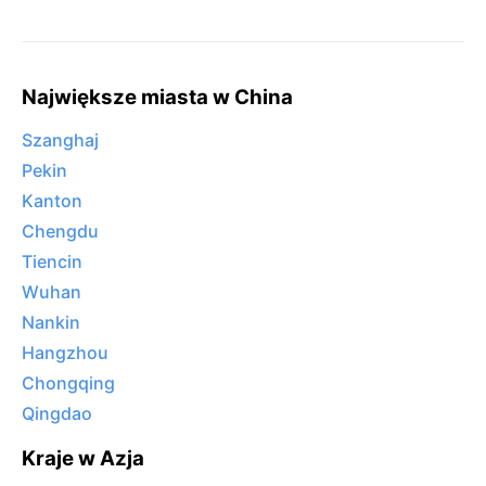
Największe miasta w China
Szanghaj
Pekin
Kanton
Chengdu
Tiencin
Wuhan
Nankin
Hangzhou
Chongqing
Qingdao
Kraje w Azja