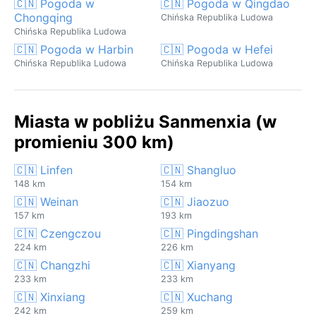
🇨🇳 Pogoda w
🇨🇳 Pogoda w Qingdao
Chongqing
Chińska Republika Ludowa
Chińska Republika Ludowa
🇨🇳 Pogoda w Harbin
🇨🇳 Pogoda w Hefei
Chińska Republika Ludowa
Chińska Republika Ludowa
Miasta w pobliżu Sanmenxia (w
promieniu 300 km)
🇨🇳 Linfen
🇨🇳 Shangluo
148 km
154 km
🇨🇳 Weinan
🇨🇳 Jiaozuo
157 km
193 km
🇨🇳 Czengczou
🇨🇳 Pingdingshan
224 km
226 km
🇨🇳 Changzhi
🇨🇳 Xianyang
233 km
233 km
🇨🇳 Xinxiang
🇨🇳 Xuchang
242 km
259 km