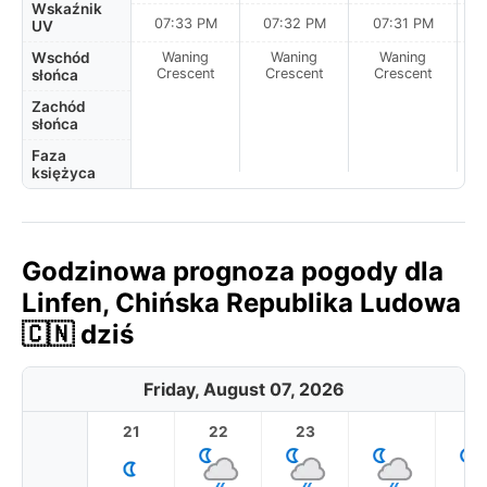
Wskaźnik
07:33 PM
07:32 PM
07:31 PM
UV
Wschód
Waning
Waning
Waning
N
Crescent
Crescent
Crescent
słońca
Zachód
słońca
Faza
księżyca
Godzinowa prognoza pogody dla
Linfen, Chińska Republika Ludowa
🇨🇳 dziś
Friday, August 07, 2026
21
22
23
1