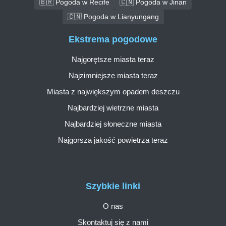
🇧🇷 Pogoda w Recife
🇨🇳 Pogoda w Jinan
🇨🇳 Pogoda w Lianyungang
Ekstrema pogodowe
Najgorętsze miasta teraz
Najzimniejsze miasta teraz
Miasta z największym opadem deszczu
Najbardziej wietrzne miasta
Najbardziej słoneczne miasta
Najgorsza jakość powietrza teraz
Szybkie linki
O nas
Skontaktuj się z nami