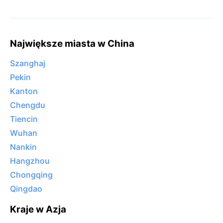
Największe miasta w China
Szanghaj
Pekin
Kanton
Chengdu
Tiencin
Wuhan
Nankin
Hangzhou
Chongqing
Qingdao
Kraje w Azja