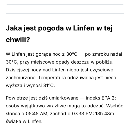
Jaka jest pogoda w Linfen w tej
chwili?
W Linfen jest gorąca noc z 30°C — po zmroku nadal
30°C, przy miejscowe opady deszczu w pobliżu.
Dzisiejszej nocy nad Linfen niebo jest częściowo
zachmurzone. Temperatura odczuwalna jest nieco
wyższa i wynosi 31°C.
Powietrze jest dziś umiarkowane — indeks EPA 2;
osoby wyjątkowo wrażliwe mogą to odczuć. Wschód
słońca o 05:45 AM, zachód o 07:33 PM: 13h 48m
światła w Linfen.