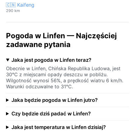
🇨🇳 Kaifeng
290 km
Pogoda w Linfen — Najczęściej
zadawane pytania
Jaka jest pogoda w Linfen teraz?
Obecnie w Linfen, Chińska Republika Ludowa, jest
30°C z miejscami opady deszczu w pobliżu.
Wilgotność wynosi 56%, a prędkość wiatru 6 km/h.
Warunki odczuwalne to 31°C.
Jaka będzie pogoda w Linfen jutro?
Czy będzie dziś padać w Linfen?
Jaka jest temperatura w Linfen dzisiaj?