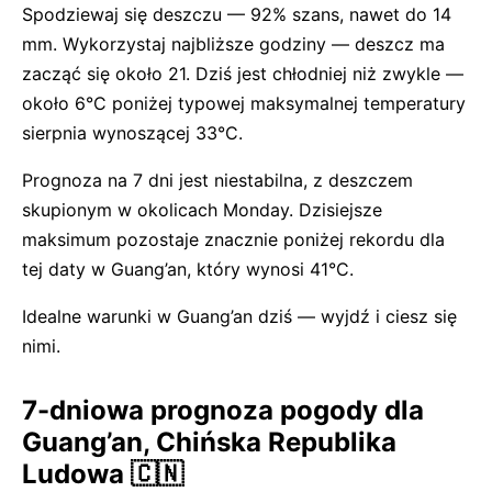
Spodziewaj się deszczu — 92% szans, nawet do 14
mm. Wykorzystaj najbliższe godziny — deszcz ma
zacząć się około 21. Dziś jest chłodniej niż zwykle —
około 6°C poniżej typowej maksymalnej temperatury
sierpnia wynoszącej 33°C.
Prognoza na 7 dni jest niestabilna, z deszczem
skupionym w okolicach Monday. Dzisiejsze
maksimum pozostaje znacznie poniżej rekordu dla
tej daty w Guang’an, który wynosi 41°C.
Idealne warunki w Guang’an dziś — wyjdź i ciesz się
nimi.
7-dniowa prognoza pogody dla
Guang’an, Chińska Republika
Ludowa 🇨🇳