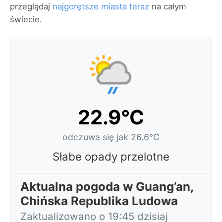
przeglądaj
najgorętsze miasta teraz
na całym
świecie.
22.9°C
odczuwa się jak 26.6°C
Słabe opady przelotne
Aktualna pogoda w Guang’an,
Chińska Republika Ludowa
Zaktualizowano o 19:45 dzisiaj