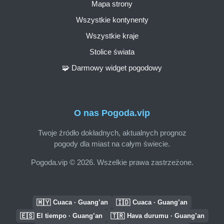
Mapa strony
Wszystkie kontynenty
Wszystkie kraje
Stolice świata
🧩 Darmowy widget pogodowy
O nas Pogoda.vip
Twoje źródło dokładnych, aktualnych prognoz
pogody dla miast na całym świecie.
Pogoda.vip © 2026. Wszelkie prawa zastrzeżone.
🇲🇾
🇮🇩
Cuaca · Guang’an
Cuaca · Guang’an
🇪🇸
🇹🇷
El tiempo · Guang’an
Hava durumu · Guang’an