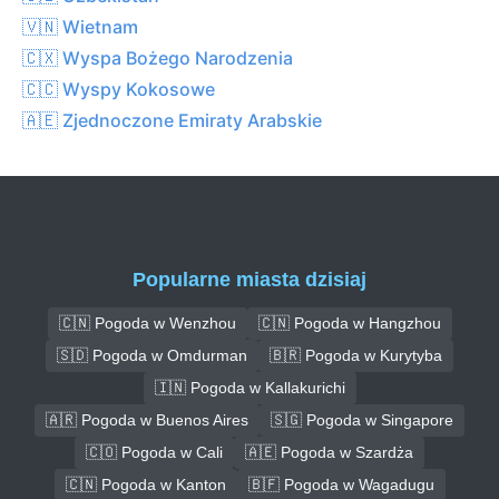
🇻🇳 Wietnam
🇨🇽 Wyspa Bożego Narodzenia
🇨🇨 Wyspy Kokosowe
🇦🇪 Zjednoczone Emiraty Arabskie
Popularne miasta dzisiaj
🇨🇳 Pogoda w Wenzhou
🇨🇳 Pogoda w Hangzhou
🇸🇩 Pogoda w Omdurman
🇧🇷 Pogoda w Kurytyba
🇮🇳 Pogoda w Kallakurichi
🇦🇷 Pogoda w Buenos Aires
🇸🇬 Pogoda w Singapore
🇨🇴 Pogoda w Cali
🇦🇪 Pogoda w Szardża
🇨🇳 Pogoda w Kanton
🇧🇫 Pogoda w Wagadugu