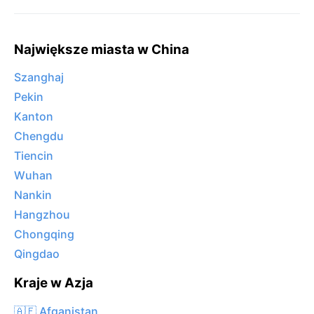
Największe miasta w China
Szanghaj
Pekin
Kanton
Chengdu
Tiencin
Wuhan
Nankin
Hangzhou
Chongqing
Qingdao
Kraje w Azja
🇦🇫 Afganistan