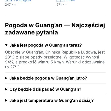
247 km
271 km
Pogoda w Guang’an — Najczęściej
zadawane pytania
Jaka jest pogoda w Guang’an teraz?
Obecnie w Guang’an, Chińska Republika Ludowa, jest
23°C z słabe opady przelotne. Wilgotność wynosi
94%, a prędkość wiatru 5 km/h. Warunki odczuwalne
to 27°C.
Jaka będzie pogoda w Guang’an jutro?
Czy będzie dziś padać w Guang’an?
Jaka jest temperatura w Guang’an dzisiaj?