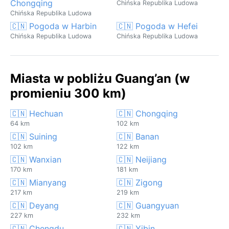
Chongqing
Chińska Republika Ludowa
Chińska Republika Ludowa
🇨🇳 Pogoda w Harbin
🇨🇳 Pogoda w Hefei
Chińska Republika Ludowa
Chińska Republika Ludowa
Miasta w pobliżu Guang’an (w
promieniu 300 km)
🇨🇳 Hechuan
🇨🇳 Chongqing
64 km
102 km
🇨🇳 Suining
🇨🇳 Banan
102 km
122 km
🇨🇳 Wanxian
🇨🇳 Neijiang
170 km
181 km
🇨🇳 Mianyang
🇨🇳 Zigong
217 km
219 km
🇨🇳 Deyang
🇨🇳 Guangyuan
227 km
232 km
🇨🇳 Chengdu
🇨🇳 Yibin