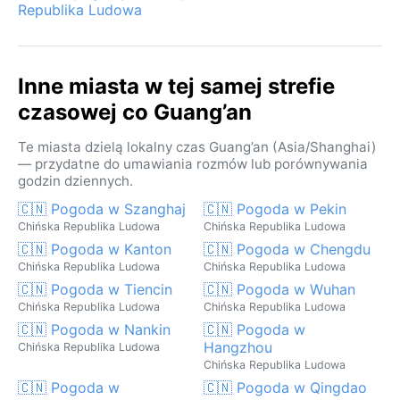
Republika Ludowa
Inne miasta w tej samej strefie
czasowej co Guang’an
Te miasta dzielą lokalny czas Guang’an (Asia/Shanghai)
— przydatne do umawiania rozmów lub porównywania
godzin dziennych.
🇨🇳 Pogoda w Szanghaj
🇨🇳 Pogoda w Pekin
Chińska Republika Ludowa
Chińska Republika Ludowa
🇨🇳 Pogoda w Kanton
🇨🇳 Pogoda w Chengdu
Chińska Republika Ludowa
Chińska Republika Ludowa
🇨🇳 Pogoda w Tiencin
🇨🇳 Pogoda w Wuhan
Chińska Republika Ludowa
Chińska Republika Ludowa
🇨🇳 Pogoda w Nankin
🇨🇳 Pogoda w
Hangzhou
Chińska Republika Ludowa
Chińska Republika Ludowa
🇨🇳 Pogoda w
🇨🇳 Pogoda w Qingdao