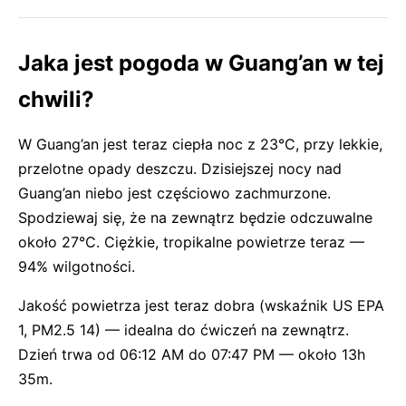
Jaka jest pogoda w Guang’an w tej
chwili?
W Guang’an jest teraz ciepła noc z 23°C, przy lekkie,
przelotne opady deszczu. Dzisiejszej nocy nad
Guang’an niebo jest częściowo zachmurzone.
Spodziewaj się, że na zewnątrz będzie odczuwalne
około 27°C. Ciężkie, tropikalne powietrze teraz —
94% wilgotności.
Jakość powietrza jest teraz dobra (wskaźnik US EPA
1, PM2.5 14) — idealna do ćwiczeń na zewnątrz.
Dzień trwa od 06:12 AM do 07:47 PM — około 13h
35m.