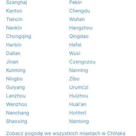
Szanghaj
Pekin
uciążliwa szczególnie wczesną wiosną, ale nadaje
Kanton
Chengdu
krajobrazowi tajemniczy urok. Sroga zima to rzadkość
– śnieg pojawia się tylko w wyższych partiach
Tiencin
Wuhan
okolicznych wzgórz. Region leży poza pasem
Nankin
Hangzhou
tajfunów, ale wilgotność i letnie monsuny przynoszą
Chongqing
Qingdao
intensywne deszcze, które potrafią podtopić ulice. W
Harbin
Hefei
sumie klimat jest łagodny, choć latem trzeba liczyć
Dalian
Wuxi
się z duchotą.
Jinan
Czengczou
Kunming
Nanning
Ningbo
Zibo
Guiyang
Urumczi
Lanzhou
Huizhou
Wenzhou
Huai'an
Nanchang
Hohhot
Shaoxing
Nantong
Zobacz pogodę we wszystkich miastach w Chińska