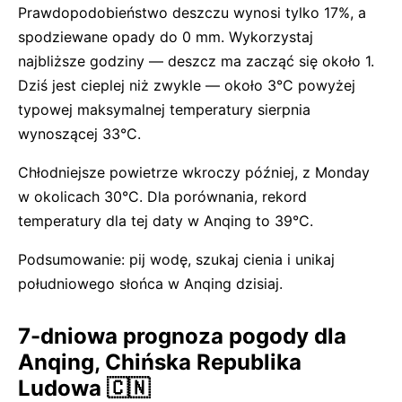
Prawdopodobieństwo deszczu wynosi tylko 17%, a
spodziewane opady do 0 mm. Wykorzystaj
najbliższe godziny — deszcz ma zacząć się około 1.
Dziś jest cieplej niż zwykle — około 3°C powyżej
typowej maksymalnej temperatury sierpnia
wynoszącej 33°C.
Chłodniejsze powietrze wkroczy później, z Monday
w okolicach 30°C. Dla porównania, rekord
temperatury dla tej daty w Anqing to 39°C.
Podsumowanie: pij wodę, szukaj cienia i unikaj
południowego słońca w Anqing dzisiaj.
7-dniowa prognoza pogody dla
Anqing, Chińska Republika
Ludowa 🇨🇳