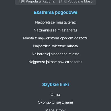
🇳🇬 Pogoda w Kaduna
🇮🇶 Pogoda w Mosul
Ekstrema pogodowe
Najgorętsze miasta teraz
Najzimniejsze miasta teraz
Miasta z największym opadem deszczu
Najbardziej wietrzne miasta
Najbardziej słoneczne miasta
Najgorsza jakość powietrza teraz
Szybkie linki
O nas
Skontaktuj się z nami
Mapa strony