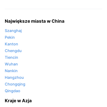
Największe miasta w China
Szanghaj
Pekin
Kanton
Chengdu
Tiencin
Wuhan
Nankin
Hangzhou
Chongqing
Qingdao
Kraje w Azja