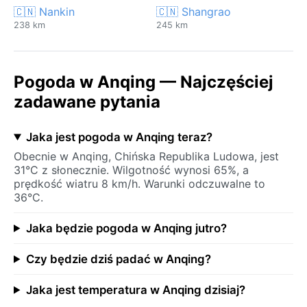
🇨🇳 Nankin
🇨🇳 Shangrao
238 km
245 km
Pogoda w Anqing — Najczęściej
zadawane pytania
Jaka jest pogoda w Anqing teraz?
Obecnie w Anqing, Chińska Republika Ludowa, jest
31°C z słonecznie. Wilgotność wynosi 65%, a
prędkość wiatru 8 km/h. Warunki odczuwalne to
36°C.
Jaka będzie pogoda w Anqing jutro?
Czy będzie dziś padać w Anqing?
Jaka jest temperatura w Anqing dzisiaj?