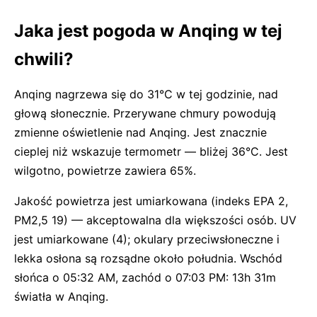
Jaka jest pogoda w Anqing w tej
chwili?
Anqing nagrzewa się do 31°C w tej godzinie, nad
głową słonecznie. Przerywane chmury powodują
zmienne oświetlenie nad Anqing. Jest znacznie
cieplej niż wskazuje termometr — bliżej 36°C. Jest
wilgotno, powietrze zawiera 65%.
Jakość powietrza jest umiarkowana (indeks EPA 2,
PM2,5 19) — akceptowalna dla większości osób. UV
jest umiarkowane (4); okulary przeciwsłoneczne i
lekka osłona są rozsądne około południa. Wschód
słońca o 05:32 AM, zachód o 07:03 PM: 13h 31m
światła w Anqing.