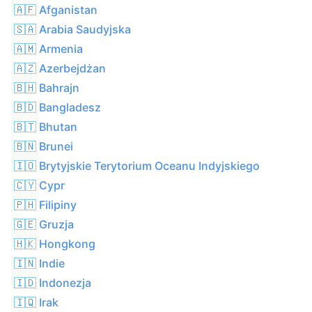
🇦🇫 Afganistan
🇸🇦 Arabia Saudyjska
🇦🇲 Armenia
🇦🇿 Azerbejdżan
🇧🇭 Bahrajn
🇧🇩 Bangladesz
🇧🇹 Bhutan
🇧🇳 Brunei
🇮🇴 Brytyjskie Terytorium Oceanu Indyjskiego
🇨🇾 Cypr
🇵🇭 Filipiny
🇬🇪 Gruzja
🇭🇰 Hongkong
🇮🇳 Indie
🇮🇩 Indonezja
🇮🇶 Irak