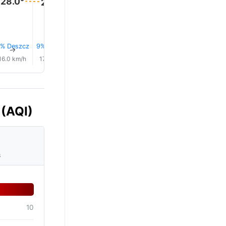
28.0°
28.0°
27.0°
27.0°
27.0°
26.0°
% Deszcz
9% Deszcz
12% Deszcz
14% Deszcz
16% Deszcz
18% Desz
↑
↑
↑
↑
↑
↑
16.0 km/h
17.0 km/h
16.0 km/h
15.0 km/h
14.0 km/h
14.0 km/
 (AQI)
s
10