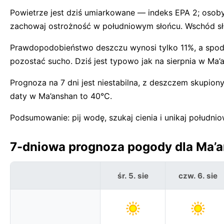
Powietrze jest dziś umiarkowane — indeks EPA 2; oso
zachowaj ostrożność w południowym słońcu. Wschód sł
Prawdopodobieństwo deszczu wynosi tylko 11%, a spod
pozostać sucho. Dziś jest typowo jak na sierpnia w Ma’
Prognoza na 7 dni jest niestabilna, z deszczem skupion
daty w Ma’anshan to 40°C.
Podsumowanie: pij wodę, szukaj cienia i unikaj południ
7-dniowa prognoza pogody dla Ma’a
śr. 5. sie
czw. 6. sie