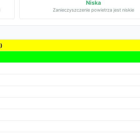
Niska
i
Zanieczyszczenie powietrza jest niskie
)