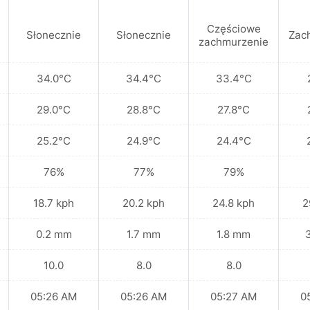
Częściowe
Słonecznie
Słonecznie
Zac
zachmurzenie
34.0°C
34.4°C
33.4°C
29.0°C
28.8°C
27.8°C
25.2°C
24.9°C
24.4°C
76%
77%
79%
18.7 kph
20.2 kph
24.8 kph
2
0.2 mm
1.7 mm
1.8 mm
10.0
8.0
8.0
05:26 AM
05:26 AM
05:27 AM
0