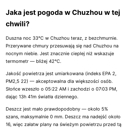
Jaka jest pogoda w Chuzhou w tej
chwili?
Duszna noc 33°C w Chuzhou teraz, z bezchmurnie.
Przerywane chmury przesuwają się nad Chuzhou na
nocnym niebie. Jest znacznie cieplej niż wskazuje
termometr — bliżej 42°C.
Jakość powietrza jest umiarkowana (indeks EPA 2,
PM2,5 22) — akceptowalna dla większości osób.
Słońce wzeszło o 05:22 AM i zachodzi o 07:03 PM,
dając 13h 41m światła dziennego.
Deszcz jest mało prawdopodobny — około 5%
szans, maksymalnie 0 mm. Deszcz ma nadejść około
16, więc załatw plany na świeżym powietrzu przed tą