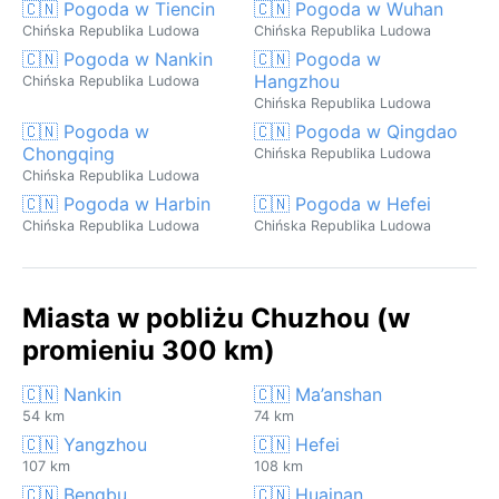
🇨🇳 Pogoda w Tiencin
🇨🇳 Pogoda w Wuhan
Chińska Republika Ludowa
Chińska Republika Ludowa
🇨🇳 Pogoda w Nankin
🇨🇳 Pogoda w
Hangzhou
Chińska Republika Ludowa
Chińska Republika Ludowa
🇨🇳 Pogoda w
🇨🇳 Pogoda w Qingdao
Chongqing
Chińska Republika Ludowa
Chińska Republika Ludowa
🇨🇳 Pogoda w Harbin
🇨🇳 Pogoda w Hefei
Chińska Republika Ludowa
Chińska Republika Ludowa
Miasta w pobliżu Chuzhou (w
promieniu 300 km)
🇨🇳 Nankin
🇨🇳 Ma’anshan
54 km
74 km
🇨🇳 Yangzhou
🇨🇳 Hefei
107 km
108 km
🇨🇳 Bengbu
🇨🇳 Huainan