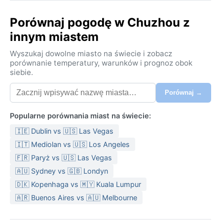
Porównaj pogodę w Chuzhou z
innym miastem
Wyszukaj dowolne miasto na świecie i zobacz
porównanie temperatury, warunków i prognoz obok
siebie.
Porównaj →
Popularne porównania miast na świecie:
🇮🇪 Dublin vs 🇺🇸 Las Vegas
🇮🇹 Mediolan vs 🇺🇸 Los Angeles
🇫🇷 Paryż vs 🇺🇸 Las Vegas
🇦🇺 Sydney vs 🇬🇧 Londyn
🇩🇰 Kopenhaga vs 🇲🇾 Kuala Lumpur
🇦🇷 Buenos Aires vs 🇦🇺 Melbourne