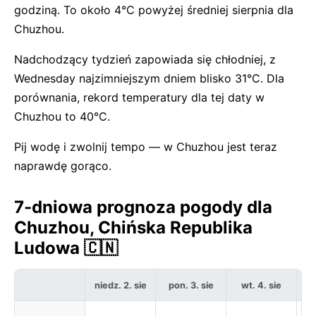
godziną. To około 4°C powyżej średniej sierpnia dla
Chuzhou.
Nadchodzący tydzień zapowiada się chłodniej, z
Wednesday najzimniejszym dniem blisko 31°C. Dla
porównania, rekord temperatury dla tej daty w
Chuzhou to 40°C.
Pij wodę i zwolnij tempo — w Chuzhou jest teraz
naprawdę gorąco.
7-dniowa prognoza pogody dla
Chuzhou, Chińska Republika
Ludowa 🇨🇳
niedz. 2. sie
pon. 3. sie
wt. 4. sie