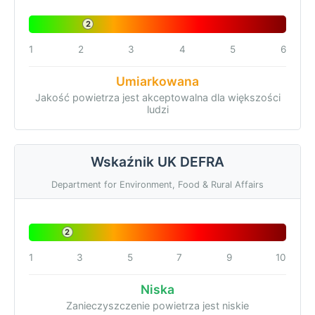
2
1
2
3
4
5
6
Umiarkowana
Jakość powietrza jest akceptowalna dla większości
ludzi
Wskaźnik UK DEFRA
Department for Environment, Food & Rural Affairs
2
1
3
5
7
9
10
Niska
Zanieczyszczenie powietrza jest niskie