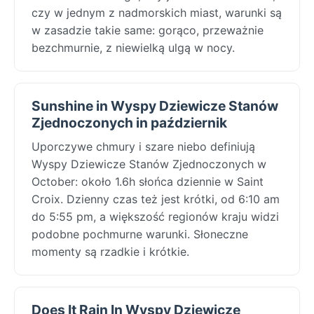
czy w jednym z nadmorskich miast, warunki są
w zasadzie takie same: gorąco, przeważnie
bezchmurnie, z niewielką ulgą w nocy.
Sunshine in Wyspy Dziewicze Stanów
Zjednoczonych in październik
Uporczywe chmury i szare niebo definiują
Wyspy Dziewicze Stanów Zjednoczonych w
October: około 1.6h słońca dziennie w Saint
Croix. Dzienny czas też jest krótki, od 6:10 am
do 5:55 pm, a większość regionów kraju widzi
podobne pochmurne warunki. Słoneczne
momenty są rzadkie i krótkie.
Does It Rain In Wyspy Dziewicze