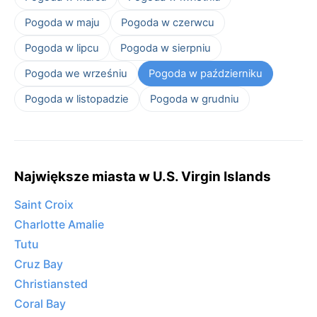
Pogoda w maju
Pogoda w czerwcu
Pogoda w lipcu
Pogoda w sierpniu
Pogoda we wrześniu
Pogoda w październiku
Pogoda w listopadzie
Pogoda w grudniu
Największe miasta w U.S. Virgin Islands
Saint Croix
Charlotte Amalie
Tutu
Cruz Bay
Christiansted
Coral Bay