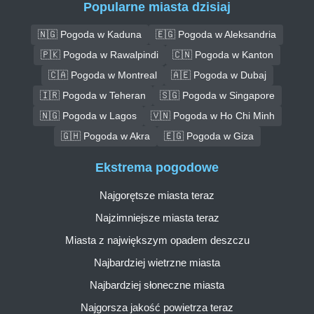
Popularne miasta dzisiaj
🇳🇬 Pogoda w Kaduna
🇪🇬 Pogoda w Aleksandria
🇵🇰 Pogoda w Rawalpindi
🇨🇳 Pogoda w Kanton
🇨🇦 Pogoda w Montreal
🇦🇪 Pogoda w Dubaj
🇮🇷 Pogoda w Teheran
🇸🇬 Pogoda w Singapore
🇳🇬 Pogoda w Lagos
🇻🇳 Pogoda w Ho Chi Minh
🇬🇭 Pogoda w Akra
🇪🇬 Pogoda w Giza
Ekstrema pogodowe
Najgorętsze miasta teraz
Najzimniejsze miasta teraz
Miasta z największym opadem deszczu
Najbardziej wietrzne miasta
Najbardziej słoneczne miasta
Najgorsza jakość powietrza teraz