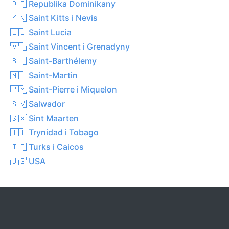
🇩🇴 Republika Dominikany
🇰🇳 Saint Kitts i Nevis
🇱🇨 Saint Lucia
🇻🇨 Saint Vincent i Grenadyny
🇧🇱 Saint-Barthélemy
🇲🇫 Saint-Martin
🇵🇲 Saint-Pierre i Miquelon
🇸🇻 Salwador
🇸🇽 Sint Maarten
🇹🇹 Trynidad i Tobago
🇹🇨 Turks i Caicos
🇺🇸 USA