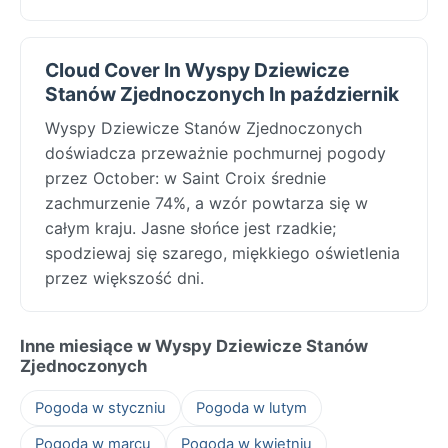
Cloud Cover In Wyspy Dziewicze
Stanów Zjednoczonych In październik
Wyspy Dziewicze Stanów Zjednoczonych
doświadcza przeważnie pochmurnej pogody
przez October: w Saint Croix średnie
zachmurzenie 74%, a wzór powtarza się w
całym kraju. Jasne słońce jest rzadkie;
spodziewaj się szarego, miękkiego oświetlenia
przez większość dni.
Inne miesiące w Wyspy Dziewicze Stanów
Zjednoczonych
Pogoda w styczniu
Pogoda w lutym
Pogoda w marcu
Pogoda w kwietniu