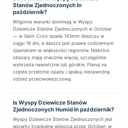
Stanów Zjednoczonych In
październik?
Wilgotne warunki dominują w Wyspy
Dziewicze Stanów Zjednoczonych w October
— w Saint Croix spada 143mm deszczu w
ciągu 18 dni, a deszcz jest prawie codziennym
zjawiskiem w większości regionów. Niektóre
obszary mają znacznie więcej, szczególnie
wybrzeża nawietrzne lub górskie. Planuj na
częste przelotne opady i spakuj niezawodną
odzież przeciwdeszczową.
Is Wyspy Dziewicze Stanów
Zjednoczonych Humid In październik?
Wyspy Dziewicze Stanów Zjednoczonych jest
spowity tropikalną wilgocią przez October: w