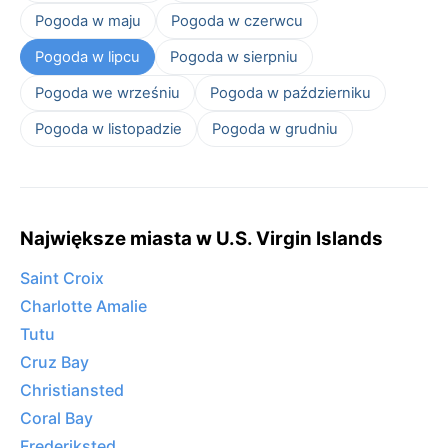
Pogoda w maju
Pogoda w czerwcu
Pogoda w lipcu
Pogoda w sierpniu
Pogoda we wrześniu
Pogoda w październiku
Pogoda w listopadzie
Pogoda w grudniu
Największe miasta w U.S. Virgin Islands
Saint Croix
Charlotte Amalie
Tutu
Cruz Bay
Christiansted
Coral Bay
Frederiksted