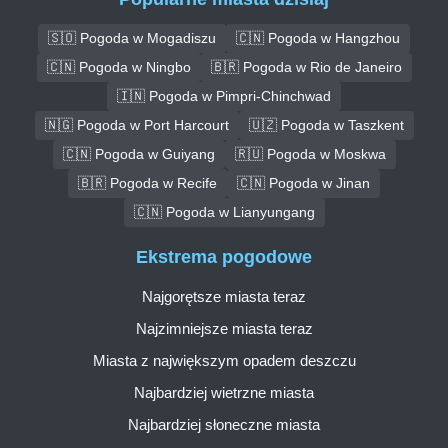
🇸🇴 Pogoda w Mogadiszu
🇨🇳 Pogoda w Hangzhou
🇨🇳 Pogoda w Ningbo
🇧🇷 Pogoda w Rio de Janeiro
🇮🇳 Pogoda w Pimpri-Chinchwad
🇳🇬 Pogoda w Port Harcourt
🇺🇿 Pogoda w Taszkent
🇨🇳 Pogoda w Guiyang
🇷🇺 Pogoda w Moskwa
🇧🇷 Pogoda w Recife
🇨🇳 Pogoda w Jinan
🇨🇳 Pogoda w Lianyungang
Ekstrema pogodowe
Najgorętsze miasta teraz
Najzimniejsze miasta teraz
Miasta z największym opadem deszczu
Najbardziej wietrzne miasta
Najbardziej słoneczne miasta