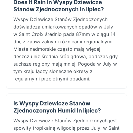
Does It Rain In Wyspy Dziewicze
Stanów Zjednoczonych In lipiec?
Wyspy Dziewicze Stanów Zjednoczonych
doświadcza umiarkowanych opadów w July —
w Saint Croix średnio pada 87mm w ciągu 14
dni, z zauważalnymi różnicami regionalnymi.
Miasta nadmorskie często mają więcej
deszczu niż średnia śródlądowa, podczas gdy
suchsze regiony mają mniej. Pogoda w July w
tym kraju łączy słoneczne okresy z
regularnymi przelotnymi opadami.
Is Wyspy Dziewicze Stanów
Zjednoczonych Humid In lipiec?
Wyspy Dziewicze Stanów Zjednoczonych jest
spowity tropikalną wilgocią przez July: w Saint