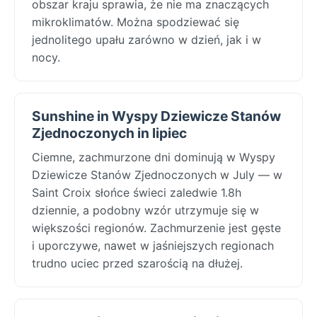
obszar kraju sprawia, że nie ma znaczących
mikroklimatów. Można spodziewać się
jednolitego upału zarówno w dzień, jak i w
nocy.
Sunshine in Wyspy Dziewicze Stanów
Zjednoczonych in lipiec
Ciemne, zachmurzone dni dominują w Wyspy
Dziewicze Stanów Zjednoczonych w July — w
Saint Croix słońce świeci zaledwie 1.8h
dziennie, a podobny wzór utrzymuje się w
większości regionów. Zachmurzenie jest gęste
i uporczywe, nawet w jaśniejszych regionach
trudno uciec przed szarością na dłużej.