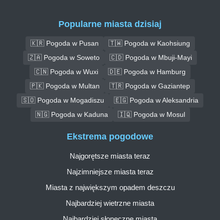
Popularne miasta dzisiaj
🇰🇷 Pogoda w Pusan
🇹🇼 Pogoda w Kaohsiung
🇿🇦 Pogoda w Soweto
🇨🇩 Pogoda w Mbuji-Mayi
🇨🇳 Pogoda w Wuxi
🇩🇪 Pogoda w Hamburg
🇵🇰 Pogoda w Multan
🇹🇷 Pogoda w Gaziantep
🇸🇴 Pogoda w Mogadiszu
🇪🇬 Pogoda w Aleksandria
🇳🇬 Pogoda w Kaduna
🇮🇶 Pogoda w Mosul
Ekstrema pogodowe
Najgorętsze miasta teraz
Najzimniejsze miasta teraz
Miasta z największym opadem deszczu
Najbardziej wietrzne miasta
Najbardziej słoneczne miasta