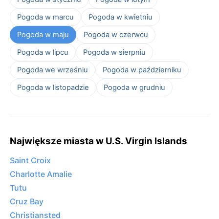
Pogoda w marcu
Pogoda w kwietniu
Pogoda w maju
Pogoda w czerwcu
Pogoda w lipcu
Pogoda w sierpniu
Pogoda we wrześniu
Pogoda w październiku
Pogoda w listopadzie
Pogoda w grudniu
Największe miasta w U.S. Virgin Islands
Saint Croix
Charlotte Amalie
Tutu
Cruz Bay
Christiansted