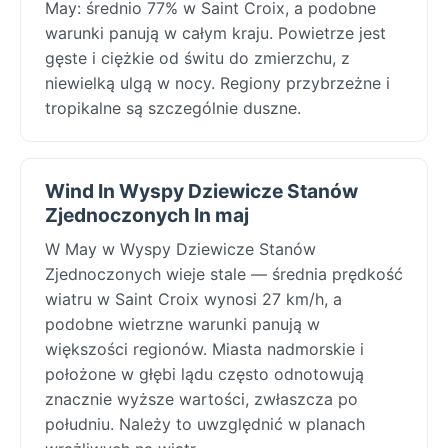
May: średnio 77% w Saint Croix, a podobne
warunki panują w całym kraju. Powietrze jest
gęste i ciężkie od świtu do zmierzchu, z
niewielką ulgą w nocy. Regiony przybrzeżne i
tropikalne są szczególnie duszne.
Wind In Wyspy Dziewicze Stanów
Zjednoczonych In maj
W May w Wyspy Dziewicze Stanów
Zjednoczonych wieje stale — średnia prędkość
wiatru w Saint Croix wynosi 27 km/h, a
podobne wietrzne warunki panują w
większości regionów. Miasta nadmorskie i
położone w głębi lądu często odnotowują
znacznie wyższe wartości, zwłaszcza po
południu. Należy to uwzględnić w planach