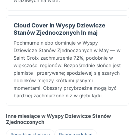
wrażliwych na wiatr.
Cloud Cover In Wyspy Dziewicze
Stanów Zjednoczonych In maj
Pochmurne niebo dominuje w Wyspy
Dziewicze Stanów Zjednoczonych w May — w
Saint Croix zachmurzenie 72%, podobnie w
większości regionów. Bezpośrednie słońce jest
plamiste i przerywane; spodziewaj się szarych
odcinków między krótkimi jasnymi
momentami. Obszary przybrzeżne mogą być
bardziej zachmurzone niż w głębi lądu.
Inne miesiące w Wyspy Dziewicze Stanów
Zjednoczonych
Pogoda w styczniu
Pogoda w lutym