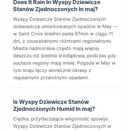
Does It Rain In Wyspy Dziewicze
Stanów Zjednoczonych In maj?
Wyspy Dziewicze Stanów Zjednoczonych
doświadcza umiarkowanych opadów w May —
w Saint Croix średnio pada 67mm w ciągu 11
dni, z zauważalnymi różnicami regionalnymi.
Miasta nadmorskie często mają więcej
deszczu niż średnia śródlądowa, podczas gdy
suchsze regiony mają mniej. Pogoda w May w
tym kraju łączy słoneczne okresy z
regularnymi przelotnymi opadami.
Is Wyspy Dziewicze Stanów
Zjednoczonych Humid In maj?
Ciężka, przytłaczająca wilgotność spowija
Wyspy Dziewicze Stanów Zjednoczonych w