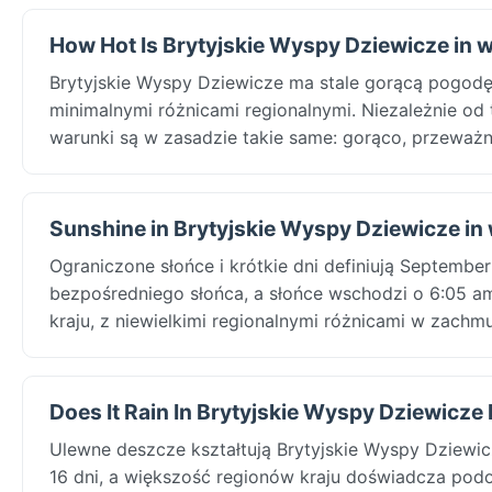
How Hot Is Brytyjskie Wyspy Dziewicze in 
Brytyjskie Wyspy Dziewicze ma stale gorącą pogod
minimalnymi różnicami regionalnymi. Niezależnie od
warunki są w zasadzie takie same: gorąco, przeważn
Sunshine in Brytyjskie Wyspy Dziewicze in
Ograniczone słońce i krótkie dni definiują Septembe
bezpośredniego słońca, a słońce wschodzi o 6:05 am
kraju, z niewielkimi regionalnymi różnicami w zachmu
Does It Rain In Brytyjskie Wyspy Dziewicze
Ulewne deszcze kształtują Brytyjskie Wyspy Dziew
16 dni, a większość regionów kraju doświadcza pod