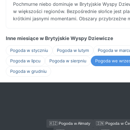
Pochmurne niebo dominuje w Brytyjskie Wyspy Dzi
w większości regionów. Bezpośrednie słońce jest pl
krótkimi jasnymi momentami. Obszary przybrzeżne m
Inne miesiące w Brytyjskie Wyspy Dziewicze
Pogoda w styczniu
Pogoda w lutym
Pogoda w marc
Pogoda w lipcu
Pogoda w sierpniu
Pogoda we wrze
Pogoda w grudniu
🇰🇿 Pogoda w Ałmaty
🇮🇳 Pogoda w Će