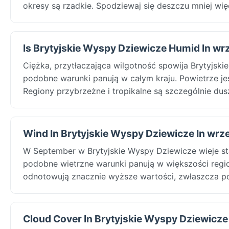
okresy są rzadkie. Spodziewaj się deszczu mniej więc
Is Brytyjskie Wyspy Dziewicze Humid In wr
Ciężka, przytłaczająca wilgotność spowija Brytyjs
podobne warunki panują w całym kraju. Powietrze jest
Regiony przybrzeżne i tropikalne są szczególnie dus
Wind In Brytyjskie Wyspy Dziewicze In wrz
W September w Brytyjskie Wyspy Dziewicze wieje st
podobne wietrzne warunki panują w większości regio
odnotowują znacznie wyższe wartości, zwłaszcza po 
Cloud Cover In Brytyjskie Wyspy Dziewicze