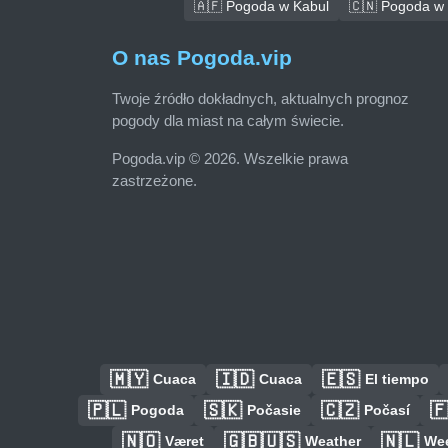
🇦🇫 Pogoda w Kabul
🇨🇳 Pogoda w
O nas Pogoda.vip
Twoje źródło dokładnych, aktualnych prognoz
pogody dla miast na całym świecie.
Pogoda.vip © 2026. Wszelkie prawa
zastrzeżone.
🇲🇾
🇮🇩
🇪🇸
Cuaca
Cuaca
El tiempo
🇵🇱
🇸🇰
🇨🇿

Pogoda
Počasie
Počasí
🇳🇴
🇬🇧🇺🇸
🇳🇱
Været
Weather
We