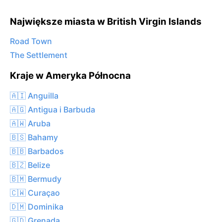
Największe miasta w British Virgin Islands
Road Town
The Settlement
Kraje w Ameryka Północna
🇦🇮 Anguilla
🇦🇬 Antigua i Barbuda
🇦🇼 Aruba
🇧🇸 Bahamy
🇧🇧 Barbados
🇧🇿 Belize
🇧🇲 Bermudy
🇨🇼 Curaçao
🇩🇲 Dominika
🇬🇩 Grenada