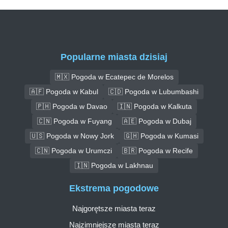
Popularne miasta dzisiaj
🇲🇽 Pogoda w Ecatepec de Morelos
🇦🇫 Pogoda w Kabul
🇨🇩 Pogoda w Lubumbashi
🇵🇭 Pogoda w Davao
🇮🇳 Pogoda w Kalkuta
🇨🇳 Pogoda w Fuyang
🇦🇪 Pogoda w Dubaj
🇺🇸 Pogoda w Nowy Jork
🇬🇭 Pogoda w Kumasi
🇨🇳 Pogoda w Urumczi
🇧🇷 Pogoda w Recife
🇮🇳 Pogoda w Lakhnau
Ekstrema pogodowe
Najgorętsze miasta teraz
Najzimniejsze miasta teraz