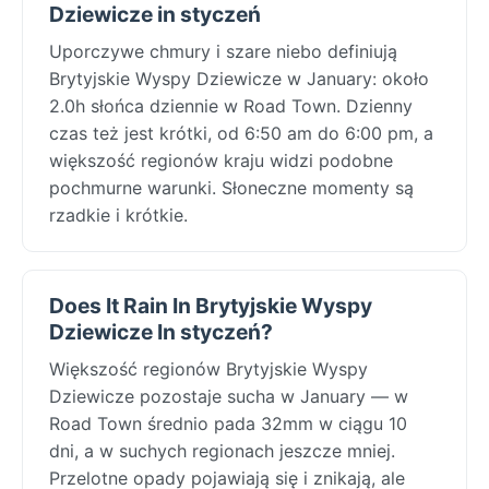
Dziewicze in styczeń
Uporczywe chmury i szare niebo definiują
Brytyjskie Wyspy Dziewicze w January: około
2.0h słońca dziennie w Road Town. Dzienny
czas też jest krótki, od 6:50 am do 6:00 pm, a
większość regionów kraju widzi podobne
pochmurne warunki. Słoneczne momenty są
rzadkie i krótkie.
Does It Rain In Brytyjskie Wyspy
Dziewicze In styczeń?
Większość regionów Brytyjskie Wyspy
Dziewicze pozostaje sucha w January — w
Road Town średnio pada 32mm w ciągu 10
dni, a w suchych regionach jeszcze mniej.
Przelotne opady pojawiają się i znikają, ale