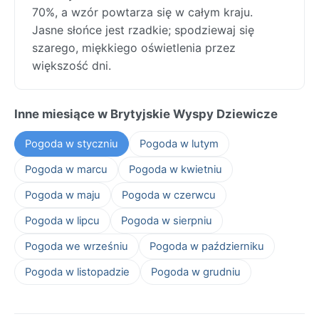
70%, a wzór powtarza się w całym kraju.
Jasne słońce jest rzadkie; spodziewaj się
szarego, miękkiego oświetlenia przez
większość dni.
Inne miesiące w Brytyjskie Wyspy Dziewicze
Pogoda w styczniu
Pogoda w lutym
Pogoda w marcu
Pogoda w kwietniu
Pogoda w maju
Pogoda w czerwcu
Pogoda w lipcu
Pogoda w sierpniu
Pogoda we wrześniu
Pogoda w październiku
Pogoda w listopadzie
Pogoda w grudniu