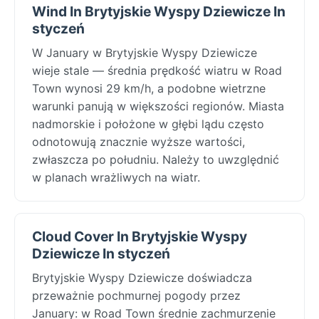
Wind In Brytyjskie Wyspy Dziewicze In
styczeń
W January w Brytyjskie Wyspy Dziewicze
wieje stale — średnia prędkość wiatru w Road
Town wynosi 29 km/h, a podobne wietrzne
warunki panują w większości regionów. Miasta
nadmorskie i położone w głębi lądu często
odnotowują znacznie wyższe wartości,
zwłaszcza po południu. Należy to uwzględnić
w planach wrażliwych na wiatr.
Cloud Cover In Brytyjskie Wyspy
Dziewicze In styczeń
Brytyjskie Wyspy Dziewicze doświadcza
przeważnie pochmurnej pogody przez
January: w Road Town średnie zachmurzenie