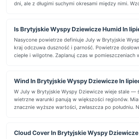
dni, ale z długimi suchymi okresami między nimi. Wzó
Is Brytyjskie Wyspy Dziewicze Humid In lipi
Nasycone powietrze definiuje July w Brytyjskie Wys
kraj odczuwa duszność i parność. Powietrze dosłown
ciepłe i wilgotne. Zaplanuj czas w pomieszczeniach 
Wind In Brytyjskie Wyspy Dziewicze In lipie
W July w Brytyjskie Wyspy Dziewicze wieje stale —
wietrzne warunki panują w większości regionów. Mia
znacznie wyższe wartości, zwłaszcza po południu. N
Cloud Cover In Brytyjskie Wyspy Dziewicze I