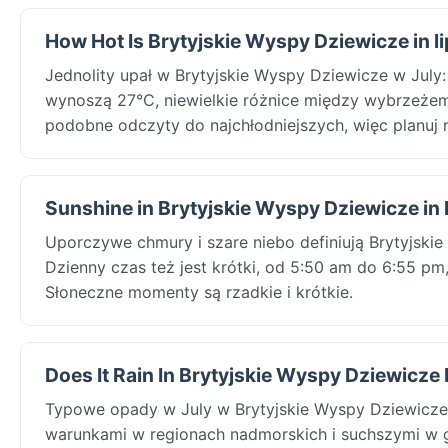
How Hot Is Brytyjskie Wyspy Dziewicze in li
Jednolity upał w Brytyjskie Wyspy Dziewicze w July:
wynoszą 27°C, niewielkie różnice między wybrzeżem a
podobne odczyty do najchłodniejszych, więc planuj
Sunshine in Brytyjskie Wyspy Dziewicze in l
Uporczywe chmury i szare niebo definiują Brytyjski
Dzienny czas też jest krótki, od 5:50 am do 6:55 p
Słoneczne momenty są rzadkie i krótkie.
Does It Rain In Brytyjskie Wyspy Dziewicze I
Typowe opady w July w Brytyjskie Wyspy Dziewicze:
warunkami w regionach nadmorskich i suchszymi w g