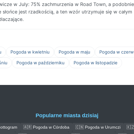
wicze w July: 75% zachmurzenia w Road Town, a podobnie
słońce jest rzadkością, a ten wzór utrzymuje się w całym 
łaczające.
u
Pogoda w kwietniu
Pogoda w maju
Pogoda w czerw
śniu
Pogoda w październiku
Pogoda w listopadzie
Popularne miasta dzisiaj
ottogram
🇦🇷 Pogoda w Córdoba
🇨🇳 Pogoda w Urumczi
🇰