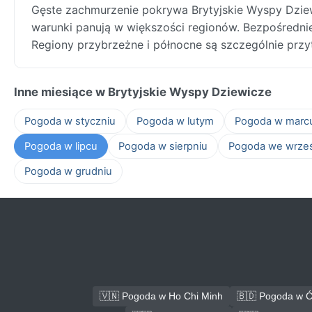
Gęste zachmurzenie pokrywa Brytyjskie Wyspy Dzie
warunki panują w większości regionów. Bezpośrednie 
Regiony przybrzeżne i północne są szczególnie przyt
Inne miesiące w Brytyjskie Wyspy Dziewicze
Pogoda w styczniu
Pogoda w lutym
Pogoda w marc
Pogoda w lipcu
Pogoda w sierpniu
Pogoda we wrze
Pogoda w grudniu
🇻🇳 Pogoda w Ho Chi Minh
🇧🇩 Pogoda w Ć