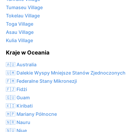
Tumaseu Village
Tokelau Village
Toga Village
Asau Village
Kulia Village
Kraje w Oceania
🇦🇺 Australia
🇺🇲 Dalekie Wyspy Mniejsze Stanów Zjednoczonych
🇫🇲 Federalne Stany Mikronezji
🇫🇯 Fidżi
🇬🇺 Guam
🇰🇮 Kiribati
🇲🇵 Mariany Północne
🇳🇷 Nauru
🇳🇺 Niue