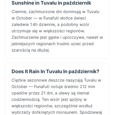
Sunshine in Tuvalu in październik
Ciemne, zachmurzone dni dominują w Tuvalu
w October — w Funafuti słońce świeci
zaledwie 1.4h dziennie, a podobny wzór
utrzymuje się w większości regionów.
Zachmurzenie jest gęste i uporczywe, nawet w
jaśniejszych regionach trudno uciec przed
szarością na dłużej.
Does It Rain In Tuvalu In październik?
Ciężkie sezonowe deszcze nasycają Tuvalu w
October — Funafuti notuje średnio 212 mm
opadów przez 21 dni, a ulewy są niemal
codziennością. Ten wzór jest spójny w
większości regionów, szczególnie wzdłuż
wybrzeży dotkniętych monsunem. Spodziewaj