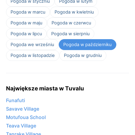
Pogoda w styczniu
Pogoda w lutym
Pogoda w marcu
Pogoda w kwietniu
Pogoda w maju
Pogoda w czerwcu
Pogoda w lipcu
Pogoda w sierpniu
Pogoda we wrześniu
Pogoda w październiku
Pogoda w listopadzie
Pogoda w grudniu
Największe miasta w Tuvalu
Funafuti
Savave Village
Motufoua School
Teava Village
Tanrake Village