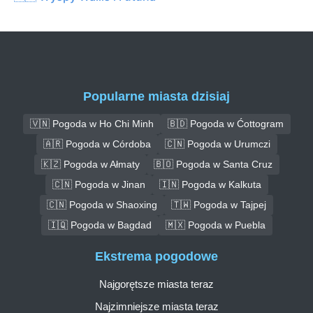
Popularne miasta dzisiaj
🇻🇳 Pogoda w Ho Chi Minh
🇧🇩 Pogoda w Ćottogram
🇦🇷 Pogoda w Córdoba
🇨🇳 Pogoda w Urumczi
🇰🇿 Pogoda w Ałmaty
🇧🇴 Pogoda w Santa Cruz
🇨🇳 Pogoda w Jinan
🇮🇳 Pogoda w Kalkuta
🇨🇳 Pogoda w Shaoxing
🇹🇼 Pogoda w Tajpej
🇮🇶 Pogoda w Bagdad
🇲🇽 Pogoda w Puebla
Ekstrema pogodowe
Najgorętsze miasta teraz
Najzimniejsze miasta teraz