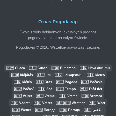
O nas Pogoda.vip
Twoje źródło dokładnych, aktualnych prognoz
pogody dla miast na całym świecie.
Pogoda.vip © 2026. Wszelkie prawa zastrzeżone.
🇲🇾
🇮🇩
🇪🇸
🇹🇷
Cuaca
Cuaca
El tiempo
Hava durumu
🇭🇺
🇪🇪
🇱🇻
🇮🇹
Időjárás
Ilm
Laikapstākļi
Meteo
🇫🇷
🇱🇹
🇵🇱
🇸🇰
Météo
Oras
Pogoda
Počasie
🇨🇿
🇫🇮
🇵🇹
🇻🇳
Počasí
Sää
Tempo
Thời tiết
🇩🇰
🇷🇸
🇸🇮
🇷🇴
Vejret
Vreme
Vreme
Vremea
🇸🇪
🇳🇴
🇬🇧🇺🇸
🇳🇱
Vädret
Været
Weather
Weer
🇩🇪
🇺🇦
🇷🇺
🇸🇦
Wetter
Погода
Погода
الطقس