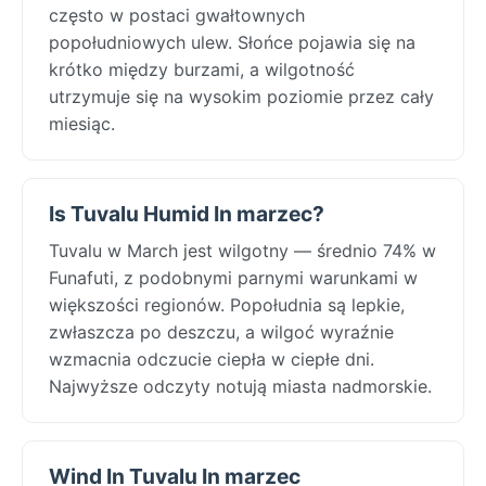
często w postaci gwałtownych
popołudniowych ulew. Słońce pojawia się na
krótko między burzami, a wilgotność
utrzymuje się na wysokim poziomie przez cały
miesiąc.
Is Tuvalu Humid In marzec?
Tuvalu w March jest wilgotny — średnio 74% w
Funafuti, z podobnymi parnymi warunkami w
większości regionów. Popołudnia są lepkie,
zwłaszcza po deszczu, a wilgoć wyraźnie
wzmacnia odczucie ciepła w ciepłe dni.
Najwyższe odczyty notują miasta nadmorskie.
Wind In Tuvalu In marzec