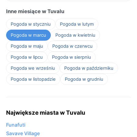
Inne miesiące w Tuvalu
Pogoda w styczniu
Pogoda w lutym
Pogoda w marcu
Pogoda w kwietniu
Pogoda w maju
Pogoda w czerwcu
Pogoda w lipcu
Pogoda w sierpniu
Pogoda we wrześniu
Pogoda w październiku
Pogoda w listopadzie
Pogoda w grudniu
Największe miasta w Tuvalu
Funafuti
Savave Village