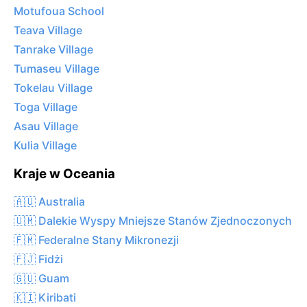
Motufoua School
Teava Village
Tanrake Village
Tumaseu Village
Tokelau Village
Toga Village
Asau Village
Kulia Village
Kraje w Oceania
🇦🇺 Australia
🇺🇲 Dalekie Wyspy Mniejsze Stanów Zjednoczonych
🇫🇲 Federalne Stany Mikronezji
🇫🇯 Fidżi
🇬🇺 Guam
🇰🇮 Kiribati