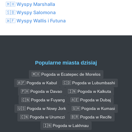
🇲🇭 Wyspy Marshalla
🇸🇧 Wyspy Salomona
🇼🇫 Wyspy Wallis i Futuna
Popularne miasta dzisiaj
🇲🇽 Pogoda w Ecatepec de Morelos
🇦🇫 Pogoda w Kabul
🇨🇩 Pogoda w Lubumbashi
🇵🇭 Pogoda w Davao
🇮🇳 Pogoda w Kalkuta
🇨🇳 Pogoda w Fuyang
🇦🇪 Pogoda w Dubaj
🇺🇸 Pogoda w Nowy Jork
🇬🇭 Pogoda w Kumasi
🇨🇳 Pogoda w Urumczi
🇧🇷 Pogoda w Recife
🇮🇳 Pogoda w Lakhnau