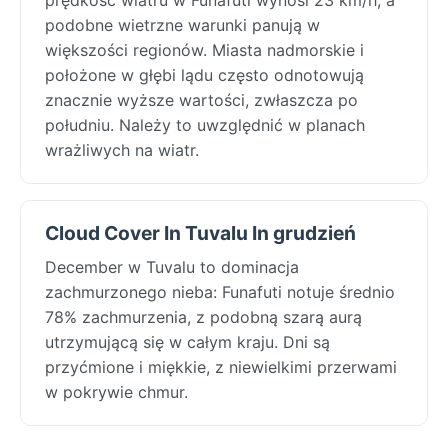
podobne wietrzne warunki panują w
większości regionów. Miasta nadmorskie i
położone w głębi lądu często odnotowują
znacznie wyższe wartości, zwłaszcza po
południu. Należy to uwzględnić w planach
wrażliwych na wiatr.
Cloud Cover In Tuvalu In grudzień
December w Tuvalu to dominacja
zachmurzonego nieba: Funafuti notuje średnio
78% zachmurzenia, z podobną szarą aurą
utrzymującą się w całym kraju. Dni są
przyćmione i miękkie, z niewielkimi przerwami
w pokrywie chmur.