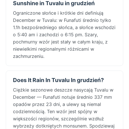
Sunshine in Tuvalu in grudzień
Ograniczone słońce i krótkie dni definiują
December w Tuvalu: w Funafuti średnio tylko
1.1h bezpośredniego słońca, a słońce wschodzi
o 5:40 am i zachodzi o 6:15 pm. Szary,
pochmurny wzór jest stały w całym kraju, z
niewielkimi regionalnymi różnicami w
zachmurzeniu.
Does It Rain In Tuvalu In grudzień?
Ciężkie sezonowe deszcze nasycają Tuvalu w
December — Funafuti notuje średnio 337 mm
opadów przez 23 dni, a ulewy są niemal
codziennością. Ten wzór jest spójny w
większości regionów, szczególnie wzdłuż
wybrzeży dotkniętych monsunem. Spodziewaj