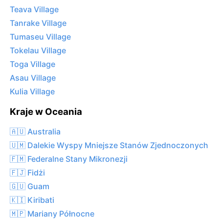
Teava Village
Tanrake Village
Tumaseu Village
Tokelau Village
Toga Village
Asau Village
Kulia Village
Kraje w Oceania
🇦🇺 Australia
🇺🇲 Dalekie Wyspy Mniejsze Stanów Zjednoczonych
🇫🇲 Federalne Stany Mikronezji
🇫🇯 Fidżi
🇬🇺 Guam
🇰🇮 Kiribati
🇲🇵 Mariany Północne