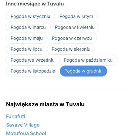
Inne miesiące w Tuvalu
Pogoda w styczniu
Pogoda w lutym
Pogoda w marcu
Pogoda w kwietniu
Pogoda w maju
Pogoda w czerwcu
Pogoda w lipcu
Pogoda w sierpniu
Pogoda we wrześniu
Pogoda w październiku
Pogoda w listopadzie
Pogoda w grudniu
Największe miasta w Tuvalu
Funafuti
Savave Village
Motufoua School