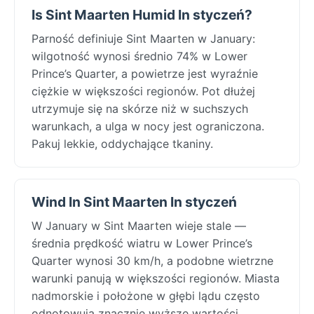
Is Sint Maarten Humid In styczeń?
Parność definiuje Sint Maarten w January:
wilgotność wynosi średnio 74% w Lower
Prince’s Quarter, a powietrze jest wyraźnie
ciężkie w większości regionów. Pot dłużej
utrzymuje się na skórze niż w suchszych
warunkach, a ulga w nocy jest ograniczona.
Pakuj lekkie, oddychające tkaniny.
Wind In Sint Maarten In styczeń
W January w Sint Maarten wieje stale —
średnia prędkość wiatru w Lower Prince’s
Quarter wynosi 30 km/h, a podobne wietrzne
warunki panują w większości regionów. Miasta
nadmorskie i położone w głębi lądu często
odnotowują znacznie wyższe wartości,