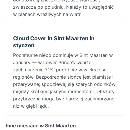
zwłaszcza po południu. Należy to uwzględnić
w planach wrażliwych na wiatr.
Cloud Cover In Sint Maarten In
styczeń
Pochmurne niebo dominuje w Sint Maarten w
January — w Lower Prince’s Quarter
zachmurzenie 71%, podobnie w większości
regionów. Bezpośrednie słońce jest plamiste i
przerywane; spodziewaj się szarych odcinków
między krótkimi jasnymi momentami. Obszary
przybrzeżne mogą być bardziej zachmurzone
niż w głębi lądu.
Inne miesiące w Sint Maarten