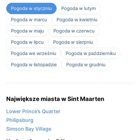
Pogoda w styczniu
Pogoda w lutym
Pogoda w marcu
Pogoda w kwietniu
Pogoda w maju
Pogoda w czerwcu
Pogoda w lipcu
Pogoda w sierpniu
Pogoda we wrześniu
Pogoda w październiku
Pogoda w listopadzie
Pogoda w grudniu
Największe miasta w Sint Maarten
Lower Prince’s Quarter
Philipsburg
Simson Bay Village