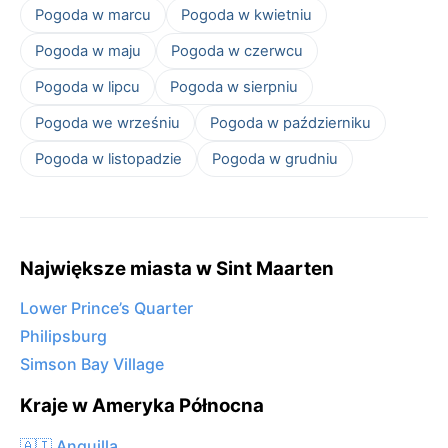
Pogoda w marcu
Pogoda w kwietniu
Pogoda w maju
Pogoda w czerwcu
Pogoda w lipcu
Pogoda w sierpniu
Pogoda we wrześniu
Pogoda w październiku
Pogoda w listopadzie
Pogoda w grudniu
Największe miasta w Sint Maarten
Lower Prince’s Quarter
Philipsburg
Simson Bay Village
Kraje w Ameryka Północna
🇦🇮 Anguilla