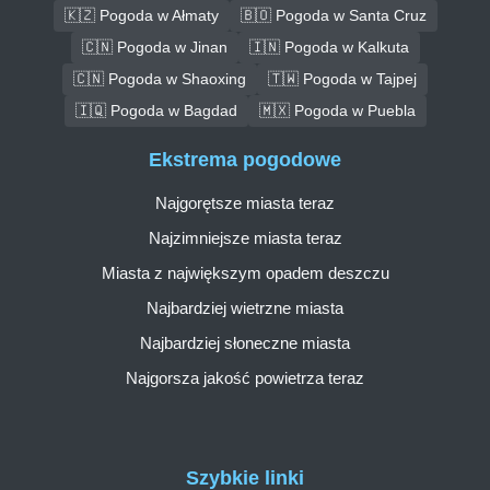
🇰🇿 Pogoda w Ałmaty
🇧🇴 Pogoda w Santa Cruz
🇨🇳 Pogoda w Jinan
🇮🇳 Pogoda w Kalkuta
🇨🇳 Pogoda w Shaoxing
🇹🇼 Pogoda w Tajpej
🇮🇶 Pogoda w Bagdad
🇲🇽 Pogoda w Puebla
Ekstrema pogodowe
Najgorętsze miasta teraz
Najzimniejsze miasta teraz
Miasta z największym opadem deszczu
Najbardziej wietrzne miasta
Najbardziej słoneczne miasta
Najgorsza jakość powietrza teraz
Szybkie linki