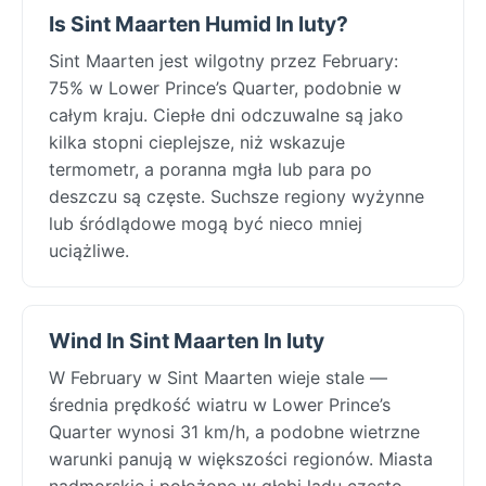
Is Sint Maarten Humid In luty?
Sint Maarten jest wilgotny przez February:
75% w Lower Prince’s Quarter, podobnie w
całym kraju. Ciepłe dni odczuwalne są jako
kilka stopni cieplejsze, niż wskazuje
termometr, a poranna mgła lub para po
deszczu są częste. Suchsze regiony wyżynne
lub śródlądowe mogą być nieco mniej
uciążliwe.
Wind In Sint Maarten In luty
W February w Sint Maarten wieje stale —
średnia prędkość wiatru w Lower Prince’s
Quarter wynosi 31 km/h, a podobne wietrzne
warunki panują w większości regionów. Miasta
nadmorskie i położone w głębi lądu często