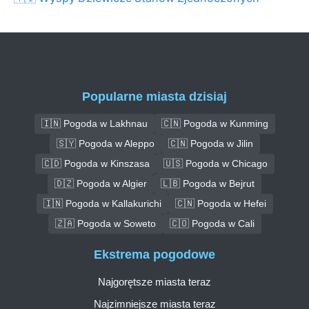
Popularne miasta dzisiaj
🇮🇳 Pogoda w Lakhnau
🇨🇳 Pogoda w Kunming
🇸🇾 Pogoda w Aleppo
🇨🇳 Pogoda w Jilin
🇨🇩 Pogoda w Kinszasa
🇺🇸 Pogoda w Chicago
🇩🇿 Pogoda w Algier
🇱🇧 Pogoda w Bejrut
🇮🇳 Pogoda w Kallakurichi
🇨🇳 Pogoda w Hefei
🇿🇦 Pogoda w Soweto
🇨🇴 Pogoda w Cali
Ekstrema pogodowe
Najgorętsze miasta teraz
Najzimniejsze miasta teraz