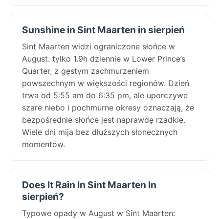
Sunshine in Sint Maarten in sierpień
Sint Maarten widzi ograniczone słońce w
August: tylko 1.9h dziennie w Lower Prince’s
Quarter, z gęstym zachmurzeniem
powszechnym w większości regionów. Dzień
trwa od 5:55 am do 6:35 pm, ale uporczywe
szare niebo i pochmurne okresy oznaczają, że
bezpośrednie słońce jest naprawdę rzadkie.
Wiele dni mija bez dłuższych słonecznych
momentów.
Does It Rain In Sint Maarten In
sierpień?
Typowe opady w August w Sint Maarten: