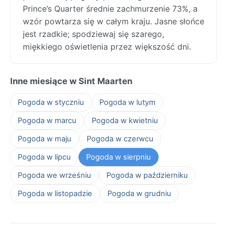
Prince’s Quarter średnie zachmurzenie 73%, a
wzór powtarza się w całym kraju. Jasne słońce
jest rzadkie; spodziewaj się szarego,
miękkiego oświetlenia przez większość dni.
Inne miesiące w Sint Maarten
Pogoda w styczniu
Pogoda w lutym
Pogoda w marcu
Pogoda w kwietniu
Pogoda w maju
Pogoda w czerwcu
Pogoda w lipcu
Pogoda w sierpniu
Pogoda we wrześniu
Pogoda w październiku
Pogoda w listopadzie
Pogoda w grudniu