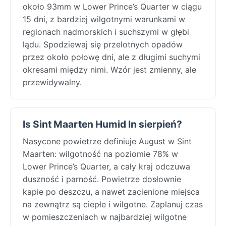
około 93mm w Lower Prince’s Quarter w ciągu
15 dni, z bardziej wilgotnymi warunkami w
regionach nadmorskich i suchszymi w głębi
lądu. Spodziewaj się przelotnych opadów
przez około połowę dni, ale z długimi suchymi
okresami między nimi. Wzór jest zmienny, ale
przewidywalny.
Is Sint Maarten Humid In sierpień?
Nasycone powietrze definiuje August w Sint
Maarten: wilgotność na poziomie 78% w
Lower Prince’s Quarter, a cały kraj odczuwa
duszność i parność. Powietrze dosłownie
kapie po deszczu, a nawet zacienione miejsca
na zewnątrz są ciepłe i wilgotne. Zaplanuj czas
w pomieszczeniach w najbardziej wilgotne