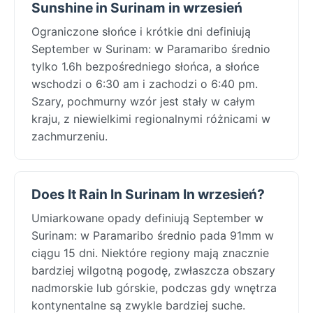
Sunshine in Surinam in wrzesień
Ograniczone słońce i krótkie dni definiują
September w Surinam: w Paramaribo średnio
tylko 1.6h bezpośredniego słońca, a słońce
wschodzi o 6:30 am i zachodzi o 6:40 pm.
Szary, pochmurny wzór jest stały w całym
kraju, z niewielkimi regionalnymi różnicami w
zachmurzeniu.
Does It Rain In Surinam In wrzesień?
Umiarkowane opady definiują September w
Surinam: w Paramaribo średnio pada 91mm w
ciągu 15 dni. Niektóre regiony mają znacznie
bardziej wilgotną pogodę, zwłaszcza obszary
nadmorskie lub górskie, podczas gdy wnętrza
kontynentalne są zwykle bardziej suche.