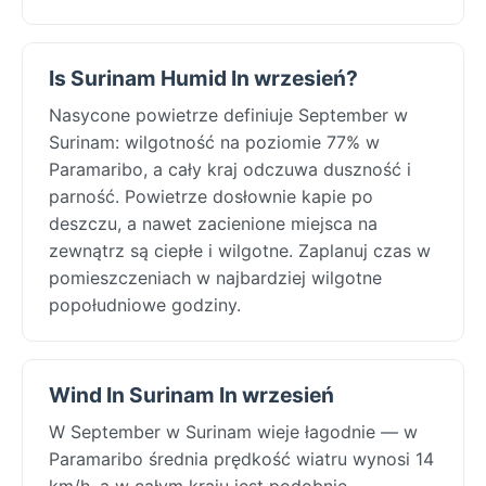
Is Surinam Humid In wrzesień?
Nasycone powietrze definiuje September w
Surinam: wilgotność na poziomie 77% w
Paramaribo, a cały kraj odczuwa duszność i
parność. Powietrze dosłownie kapie po
deszczu, a nawet zacienione miejsca na
zewnątrz są ciepłe i wilgotne. Zaplanuj czas w
pomieszczeniach w najbardziej wilgotne
popołudniowe godziny.
Wind In Surinam In wrzesień
W September w Surinam wieje łagodnie — w
Paramaribo średnia prędkość wiatru wynosi 14
km/h, a w całym kraju jest podobnie.