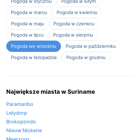
Pogoda w styczniu
Pogoda w lutym
Pogoda w marcu
Pogoda w kwietniu
Pogoda w maju
Pogoda w czerwcu
Pogoda w lipcu
Pogoda w sierpniu
Pogoda we wrześniu
Pogoda w październiku
Pogoda w listopadzie
Pogoda w grudniu
Największe miasta w Suriname
Paramaribo
Lelydorp
Brokopondo
Nieuw Nickerie
Meerzorg