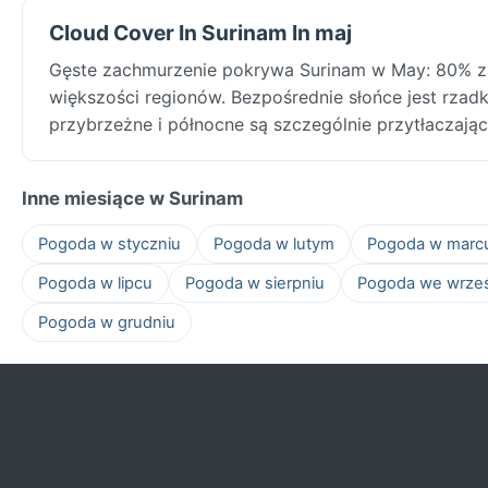
Cloud Cover In Surinam In maj
Gęste zachmurzenie pokrywa Surinam w May: 80% za
większości regionów. Bezpośrednie słońce jest rzadk
przybrzeżne i północne są szczególnie przytłaczając
Inne miesiące w Surinam
Pogoda w styczniu
Pogoda w lutym
Pogoda w marc
Pogoda w lipcu
Pogoda w sierpniu
Pogoda we wrze
Pogoda w grudniu