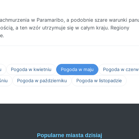
chmurzenia w Paramaribo, a podobnie szare warunki pan
ością, a ten wzór utrzymuje się w całym kraju. Regiony
e.
u
Pogoda w kwietniu
Pogoda w maju
Pogoda w czerw
śniu
Pogoda w październiku
Pogoda w listopadzie
Popularne miasta dzisiaj