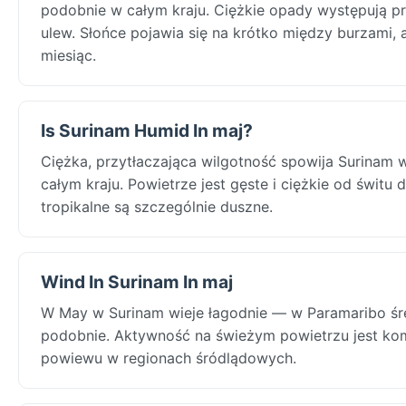
podobnie w całym kraju. Ciężkie opady występują p
ulew. Słońce pojawia się na krótko między burzami,
miesiąc.
Is Surinam Humid In maj?
Ciężka, przytłaczająca wilgotność spowija Surinam
całym kraju. Powietrze jest gęste i ciężkie od świtu
tropikalne są szczególnie duszne.
Wind In Surinam In maj
W May w Surinam wieje łagodnie — w Paramaribo śred
podobnie. Aktywność na świeżym powietrzu jest ko
powiewu w regionach śródlądowych.