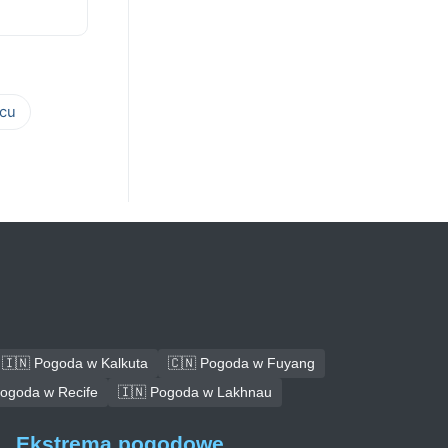
cu
🇮🇳 Pogoda w Kalkuta
🇨🇳 Pogoda w Fuyang
Pogoda w Recife
🇮🇳 Pogoda w Lakhnau
Ekstrema pogodowe