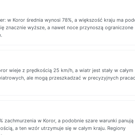
ber: w Koror średnia wynosi 78%, a większość kraju ma pod
 się znacznie wyższe, a nawet noce przynoszą ograniczone
.
r wieje z prędkością 25 km/h, a wiatr jest stały w całym 
 wiatrowych, ale mogą przeszkadzać w precyzyjnych praca
 zachmurzenia w Koror, a podobnie szare warunki panują
ością, a ten wzór utrzymuje się w całym kraju. Regiony