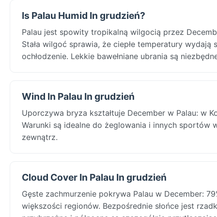
Is Palau Humid In grudzień?
Palau jest spowity tropikalną wilgocią przez Decem
Stała wilgoć sprawia, że ciepłe temperatury wydają
ochłodzenie. Lekkie bawełniane ubrania są niezbędne
Wind In Palau In grudzień
Uporczywa bryza kształtuje December w Palau: w Koro
Warunki są idealne do żeglowania i innych sportów
zewnątrz.
Cloud Cover In Palau In grudzień
Gęste zachmurzenie pokrywa Palau w December: 79%
większości regionów. Bezpośrednie słońce jest rzadk