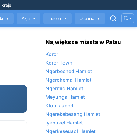
 kraje
.
🌐
yda
Azja
Europa
Oceania
▾
▼
▼
▼
▼
Największe miasta w Palau
Koror
Koror Town
Ngerbeched Hamlet
Ngerchemai Hamlet
Ngermid Hamlet
Meyungs Hamlet
Kloulklubed
Ngerekebesang Hamlet
Iyebukel Hamlet
Ngerkeseuaol Hamlet