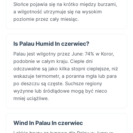
Słońce pojawia się na krótko między burzami,
a wilgotność utrzymuje się na wysokim
poziomie przez cały miesiąc.
Is Palau Humid In czerwiec?
Palau jest wilgotny przez June: 74% w Koror,
podobnie w całym kraju. Ciepłe dni
odczuwalne są jako kilka stopni cieplejsze, niż
wskazuje termometr, a poranna mgła lub para
po deszczu są częste. Suchsze regiony
wyżynne lub śródlądowe mogą być nieco
mniej uciążliwe.
Wind In Palau In czerwiec
Lekkie bryzy są typowe dla Palau w June: w