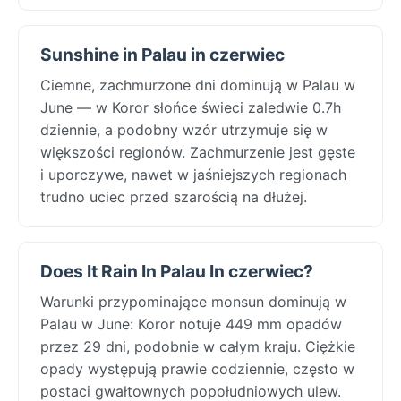
Sunshine in Palau in czerwiec
Ciemne, zachmurzone dni dominują w Palau w
June — w Koror słońce świeci zaledwie 0.7h
dziennie, a podobny wzór utrzymuje się w
większości regionów. Zachmurzenie jest gęste
i uporczywe, nawet w jaśniejszych regionach
trudno uciec przed szarością na dłużej.
Does It Rain In Palau In czerwiec?
Warunki przypominające monsun dominują w
Palau w June: Koror notuje 449 mm opadów
przez 29 dni, podobnie w całym kraju. Ciężkie
opady występują prawie codziennie, często w
postaci gwałtownych popołudniowych ulew.