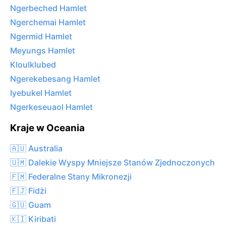
Ngerbeched Hamlet
Ngerchemai Hamlet
Ngermid Hamlet
Meyungs Hamlet
Kloulklubed
Ngerekebesang Hamlet
Iyebukel Hamlet
Ngerkeseuaol Hamlet
Kraje w Oceania
🇦🇺 Australia
🇺🇲 Dalekie Wyspy Mniejsze Stanów Zjednoczonych
🇫🇲 Federalne Stany Mikronezji
🇫🇯 Fidżi
🇬🇺 Guam
🇰🇮 Kiribati