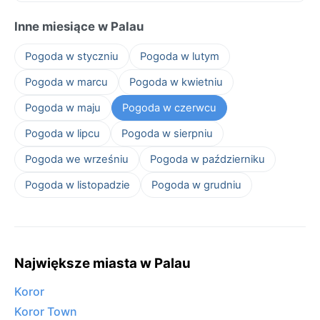
Inne miesiące w Palau
Pogoda w styczniu
Pogoda w lutym
Pogoda w marcu
Pogoda w kwietniu
Pogoda w maju
Pogoda w czerwcu
Pogoda w lipcu
Pogoda w sierpniu
Pogoda we wrześniu
Pogoda w październiku
Pogoda w listopadzie
Pogoda w grudniu
Największe miasta w Palau
Koror
Koror Town