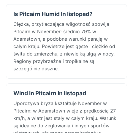
Is Pitcairn Humid In listopad?
Ciężka, przytłaczająca wilgotność spowija
Pitcairn w November: średnio 79% w
Adamstown, a podobne warunki panują w
całym kraju. Powietrze jest gęste i ciężkie od
świtu do zmierzchu, z niewielką ulgą w nocy.
Regiony przybrzeżne i tropikalne są
szczególnie duszne.
Wind In Pitcairn In listopad
Uporczywa bryza kształtuje November w
Pitcairn: w Adamstown wieje z prędkością 27
km/h, a wiatr jest stały w całym kraju. Warunki
są idealne do żeglowania i innych sportów
wiatrowych, ale mogą przeszkadzać w