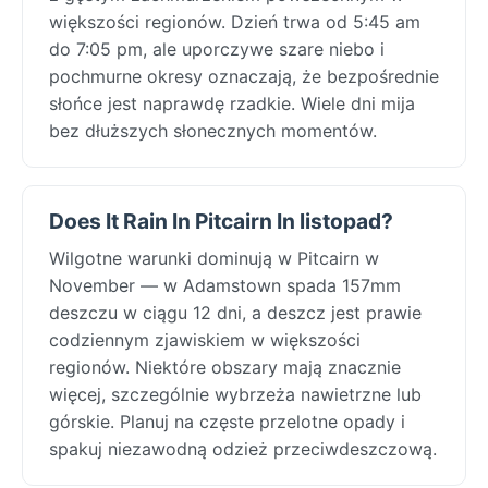
większości regionów. Dzień trwa od 5:45 am
do 7:05 pm, ale uporczywe szare niebo i
pochmurne okresy oznaczają, że bezpośrednie
słońce jest naprawdę rzadkie. Wiele dni mija
bez dłuższych słonecznych momentów.
Does It Rain In Pitcairn In listopad?
Wilgotne warunki dominują w Pitcairn w
November — w Adamstown spada 157mm
deszczu w ciągu 12 dni, a deszcz jest prawie
codziennym zjawiskiem w większości
regionów. Niektóre obszary mają znacznie
więcej, szczególnie wybrzeża nawietrzne lub
górskie. Planuj na częste przelotne opady i
spakuj niezawodną odzież przeciwdeszczową.