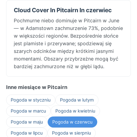
Cloud Cover In Pitcairn In czerwiec
Pochmurne niebo dominuje w Pitcairn w June
— w Adamstown zachmurzenie 73%, podobnie
w większości regionów. Bezpośrednie słońce
jest plamiste i przerywane; spodziewaj się
szarych odcinków między krótkimi jasnymi
momentami. Obszary przybrzeżne mogą być
bardziej zachmurzone niż w głębi lądu.
Inne miesiące w Pitcairn
Pogoda w styczniu
Pogoda w lutym
Pogoda w marcu
Pogoda w kwietniu
Pogoda w maju
Pogoda w czerwcu
Pogoda w lipcu
Pogoda w sierpniu