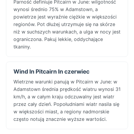
Parność definiuje Pitcairn w June: wilgotność
wynosi średnio 75% w Adamstown, a
powietrze jest wyraźnie ciężkie w większości
regionów. Pot dłużej utrzymuje się na skórze
niż w suchszych warunkach, a ulga w nocy jest
ograniczona. Pakuj lekkie, oddychające
tkaniny.
Wind In Pitcairn In czerwiec
Wietrzne warunki panują w Pitcairn w June: w
Adamstown średnia prędkość wiatru wynosi 31
km/h, a w całym kraju odczuwalny jest wiatr
przez cały dzień. Popołudniami wiatr nasila się
w większości miast, a regiony nadmorskie
często notują znacznie wyższe wartości.