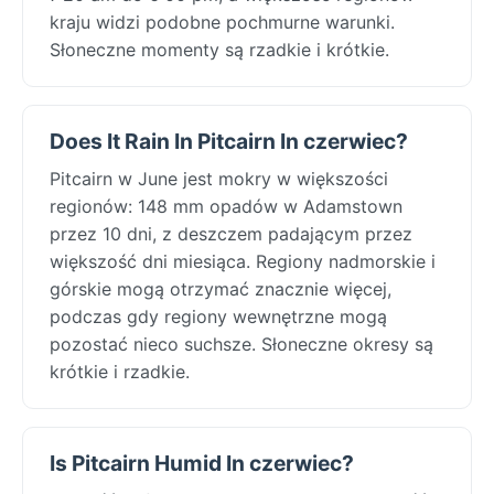
kraju widzi podobne pochmurne warunki.
Słoneczne momenty są rzadkie i krótkie.
Does It Rain In Pitcairn In czerwiec?
Pitcairn w June jest mokry w większości
regionów: 148 mm opadów w Adamstown
przez 10 dni, z deszczem padającym przez
większość dni miesiąca. Regiony nadmorskie i
górskie mogą otrzymać znacznie więcej,
podczas gdy regiony wewnętrzne mogą
pozostać nieco suchsze. Słoneczne okresy są
krótkie i rzadkie.
Is Pitcairn Humid In czerwiec?