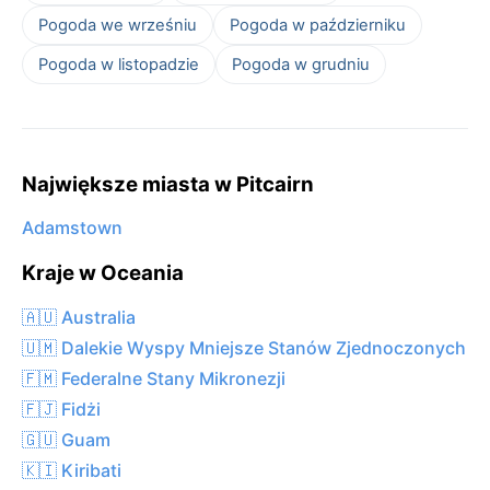
Pogoda we wrześniu
Pogoda w październiku
Pogoda w listopadzie
Pogoda w grudniu
Największe miasta w Pitcairn
Adamstown
Kraje w Oceania
🇦🇺 Australia
🇺🇲 Dalekie Wyspy Mniejsze Stanów Zjednoczonych
🇫🇲 Federalne Stany Mikronezji
🇫🇯 Fidżi
🇬🇺 Guam
🇰🇮 Kiribati