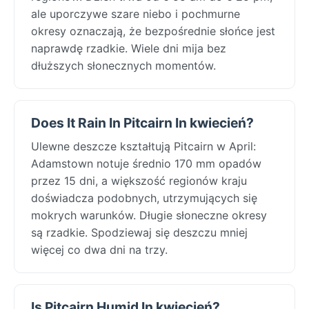
ale uporczywe szare niebo i pochmurne
okresy oznaczają, że bezpośrednie słońce jest
naprawdę rzadkie. Wiele dni mija bez
dłuższych słonecznych momentów.
Does It Rain In Pitcairn In kwiecień?
Ulewne deszcze kształtują Pitcairn w April:
Adamstown notuje średnio 170 mm opadów
przez 15 dni, a większość regionów kraju
doświadcza podobnych, utrzymujących się
mokrych warunków. Długie słoneczne okresy
są rzadkie. Spodziewaj się deszczu mniej
więcej co dwa dni na trzy.
Is Pitcairn Humid In kwiecień?