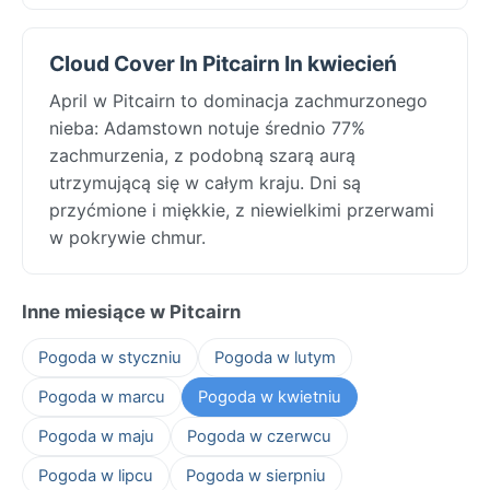
Cloud Cover In Pitcairn In kwiecień
April w Pitcairn to dominacja zachmurzonego
nieba: Adamstown notuje średnio 77%
zachmurzenia, z podobną szarą aurą
utrzymującą się w całym kraju. Dni są
przyćmione i miękkie, z niewielkimi przerwami
w pokrywie chmur.
Inne miesiące w Pitcairn
Pogoda w styczniu
Pogoda w lutym
Pogoda w marcu
Pogoda w kwietniu
Pogoda w maju
Pogoda w czerwcu
Pogoda w lipcu
Pogoda w sierpniu