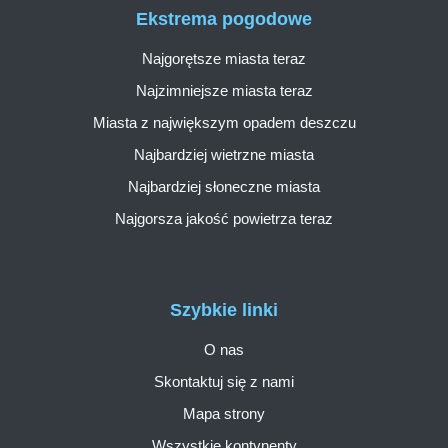
Ekstrema pogodowe
Najgorętsze miasta teraz
Najzimniejsze miasta teraz
Miasta z największym opadem deszczu
Najbardziej wietrzne miasta
Najbardziej słoneczne miasta
Najgorsza jakość powietrza teraz
Szybkie linki
O nas
Skontaktuj się z nami
Mapa strony
Wszystkie kontynenty