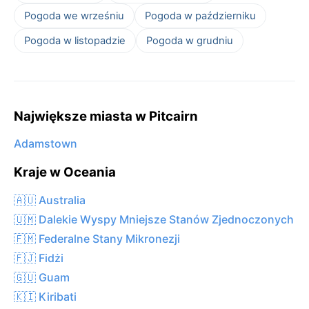
Pogoda we wrześniu
Pogoda w październiku
Pogoda w listopadzie
Pogoda w grudniu
Największe miasta w Pitcairn
Adamstown
Kraje w Oceania
🇦🇺 Australia
🇺🇲 Dalekie Wyspy Mniejsze Stanów Zjednoczonych
🇫🇲 Federalne Stany Mikronezji
🇫🇯 Fidżi
🇬🇺 Guam
🇰🇮 Kiribati