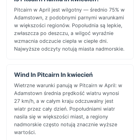
Pitcairn w April jest wilgotny — średnio 75% w
Adamstown, z podobnymi parnymi warunkami
w większości regionów. Popołudnia są lepkie,
zwłaszcza po deszczu, a wilgoć wyraźnie
wzmacnia odczucie ciepła w ciepłe dni.
Najwyższe odczyty notują miasta nadmorskie.
Wind In Pitcairn In kwiecień
Wietrzne warunki panują w Pitcairn w April: w
Adamstown średnia prędkość wiatru wynosi
27 km/h, a w całym kraju odczuwalny jest
wiatr przez cały dzień. Popołudniami wiatr
nasila się w większości miast, a regiony
nadmorskie często notują znacznie wyższe
wartości.