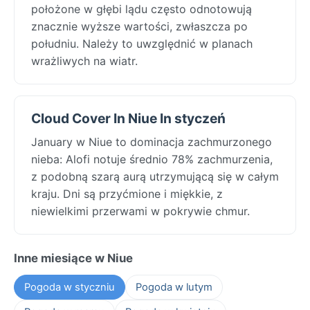
położone w głębi lądu często odnotowują
znacznie wyższe wartości, zwłaszcza po
południu. Należy to uwzględnić w planach
wrażliwych na wiatr.
Cloud Cover In Niue In styczeń
January w Niue to dominacja zachmurzonego
nieba: Alofi notuje średnio 78% zachmurzenia,
z podobną szarą aurą utrzymującą się w całym
kraju. Dni są przyćmione i miękkie, z
niewielkimi przerwami w pokrywie chmur.
Inne miesiące w Niue
Pogoda w styczniu
Pogoda w lutym