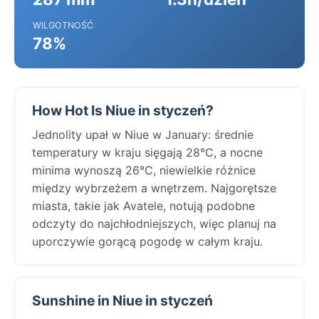
WILGOTNOŚĆ
78%
How Hot Is Niue in styczeń?
Jednolity upał w Niue w January: średnie
temperatury w kraju sięgają 28°C, a nocne
minima wynoszą 26°C, niewielkie różnice
między wybrzeżem a wnętrzem. Najgorętsze
miasta, takie jak Avatele, notują podobne
odczyty do najchłodniejszych, więc planuj na
uporczywie gorącą pogodę w całym kraju.
Sunshine in Niue in styczeń