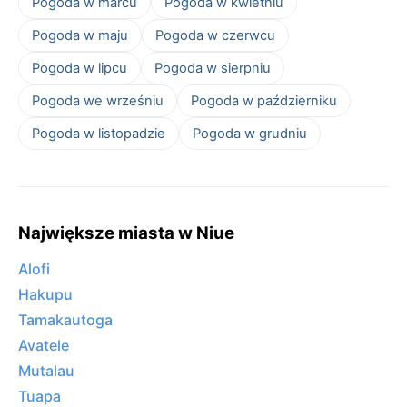
Pogoda w marcu
Pogoda w kwietniu
Pogoda w maju
Pogoda w czerwcu
Pogoda w lipcu
Pogoda w sierpniu
Pogoda we wrześniu
Pogoda w październiku
Pogoda w listopadzie
Pogoda w grudniu
Największe miasta w Niue
Alofi
Hakupu
Tamakautoga
Avatele
Mutalau
Tuapa