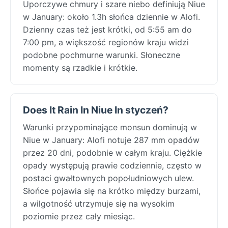
Uporczywe chmury i szare niebo definiują Niue
w January: około 1.3h słońca dziennie w Alofi.
Dzienny czas też jest krótki, od 5:55 am do
7:00 pm, a większość regionów kraju widzi
podobne pochmurne warunki. Słoneczne
momenty są rzadkie i krótkie.
Does It Rain In Niue In styczeń?
Warunki przypominające monsun dominują w
Niue w January: Alofi notuje 287 mm opadów
przez 20 dni, podobnie w całym kraju. Ciężkie
opady występują prawie codziennie, często w
postaci gwałtownych popołudniowych ulew.
Słońce pojawia się na krótko między burzami,
a wilgotność utrzymuje się na wysokim
poziomie przez cały miesiąc.