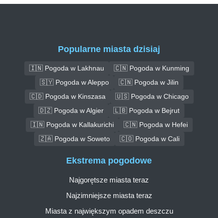
Popularne miasta dzisiaj
🇮🇳 Pogoda w Lakhnau
🇨🇳 Pogoda w Kunming
🇸🇾 Pogoda w Aleppo
🇨🇳 Pogoda w Jilin
🇨🇩 Pogoda w Kinszasa
🇺🇸 Pogoda w Chicago
🇩🇿 Pogoda w Algier
🇱🇧 Pogoda w Bejrut
🇮🇳 Pogoda w Kallakurichi
🇨🇳 Pogoda w Hefei
🇿🇦 Pogoda w Soweto
🇨🇴 Pogoda w Cali
Ekstrema pogodowe
Najgorętsze miasta teraz
Najzimniejsze miasta teraz
Miasta z największym opadem deszczu