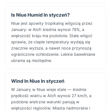
Is Niue Humid In styczeń?
Niue jest spowity tropikalną wilgocią przez
January: w Alofi średnia wynosi 78%, a
większość kraju ma podobnie. Stała wilgoć
sprawia, że ciepłe temperatury wydają się
znacznie wyższe, a nawet noce przynoszą
ograniczone ochłodzenie. Lekkie bawełniane
ubrania są niezbędne.
Wind In Niue In styczeń
W January w Niue wieje stale — średnia
prędkość wiatru w Alofi wynosi 27 km/h, a
podobne wietrzne warunki panują w
większości regionów. Miasta nadmorskie i