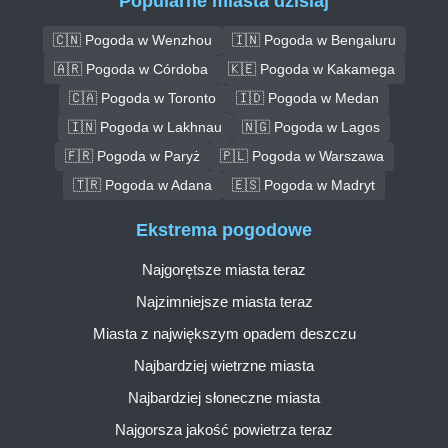
Popularne miasta dzisiaj
🇨🇳 Pogoda w Wenzhou
🇮🇳 Pogoda w Bengaluru
🇦🇷 Pogoda w Córdoba
🇰🇪 Pogoda w Kakamega
🇨🇦 Pogoda w Toronto
🇮🇩 Pogoda w Medan
🇮🇳 Pogoda w Lakhnau
🇳🇬 Pogoda w Lagos
🇫🇷 Pogoda w Paryż
🇵🇱 Pogoda w Warszawa
🇹🇷 Pogoda w Adana
🇪🇸 Pogoda w Madryt
Ekstrema pogodowe
Najgorętsze miasta teraz
Najzimniejsze miasta teraz
Miasta z największym opadem deszczu
Najbardziej wietrzne miasta
Najbardziej słoneczne miasta
Najgorsza jakość powietrza teraz