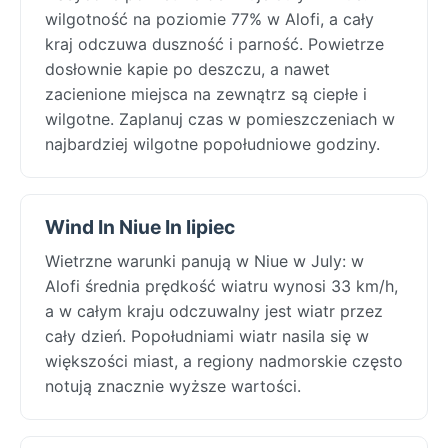
wilgotność na poziomie 77% w Alofi, a cały
kraj odczuwa duszność i parność. Powietrze
dosłownie kapie po deszczu, a nawet
zacienione miejsca na zewnątrz są ciepłe i
wilgotne. Zaplanuj czas w pomieszczeniach w
najbardziej wilgotne popołudniowe godziny.
Wind In Niue In lipiec
Wietrzne warunki panują w Niue w July: w
Alofi średnia prędkość wiatru wynosi 33 km/h,
a w całym kraju odczuwalny jest wiatr przez
cały dzień. Popołudniami wiatr nasila się w
większości miast, a regiony nadmorskie często
notują znacznie wyższe wartości.