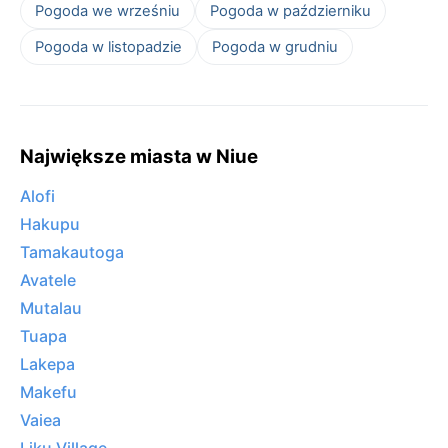
Pogoda we wrześniu
Pogoda w październiku
Pogoda w listopadzie
Pogoda w grudniu
Największe miasta w Niue
Alofi
Hakupu
Tamakautoga
Avatele
Mutalau
Tuapa
Lakepa
Makefu
Vaiea