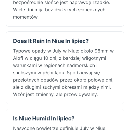
bezpośrednie słońce jest naprawdę rzadkie.
Wiele dni mija bez dłuższych słonecznych
momentów.
Does It Rain In Niue In lipiec?
Typowe opady w July w Niue: około 96mm w
Alofi w ciągu 10 dni, z bardziej wilgotnymi
warunkami w regionach nadmorskich i
suchszymi w głębi lądu. Spodziewaj się
przelotnych opadów przez około połowę dni,
ale z długimi suchymi okresami między nimi.
Wzór jest zmienny, ale przewidywalny.
Is Niue Humid In lipiec?
Nasycone powietrze definiuje July w Niue: