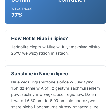
WILGOTNOŚĆ
77%
How Hot Is Niue in lipiec?
Jednolite ciepło w Niue w July: maksima blisko
25°C we wszystkich miastach.
Sunshine in Niue in lipiec
Niue widzi ograniczone słońce w July: tylko
1.5h dziennie w Alofi, z gęstym zachmurzeniem
powszechnym w większości regionów. Dzień
trwa od 6:50 am do 6:00 pm, ale uporczywe
szare niebo i pochmurne okresy oznaczają, że