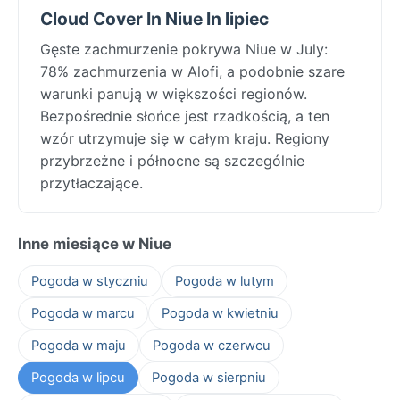
Cloud Cover In Niue In lipiec
Gęste zachmurzenie pokrywa Niue w July:
78% zachmurzenia w Alofi, a podobnie szare
warunki panują w większości regionów.
Bezpośrednie słońce jest rzadkością, a ten
wzór utrzymuje się w całym kraju. Regiony
przybrzeżne i północne są szczególnie
przytłaczające.
Inne miesiące w Niue
Pogoda w styczniu
Pogoda w lutym
Pogoda w marcu
Pogoda w kwietniu
Pogoda w maju
Pogoda w czerwcu
Pogoda w lipcu
Pogoda w sierpniu