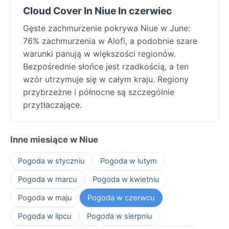
Cloud Cover In Niue In czerwiec
Gęste zachmurzenie pokrywa Niue w June:
76% zachmurzenia w Alofi, a podobnie szare
warunki panują w większości regionów.
Bezpośrednie słońce jest rzadkością, a ten
wzór utrzymuje się w całym kraju. Regiony
przybrzeżne i północne są szczególnie
przytłaczające.
Inne miesiące w Niue
Pogoda w styczniu
Pogoda w lutym
Pogoda w marcu
Pogoda w kwietniu
Pogoda w maju
Pogoda w czerwcu
Pogoda w lipcu
Pogoda w sierpniu