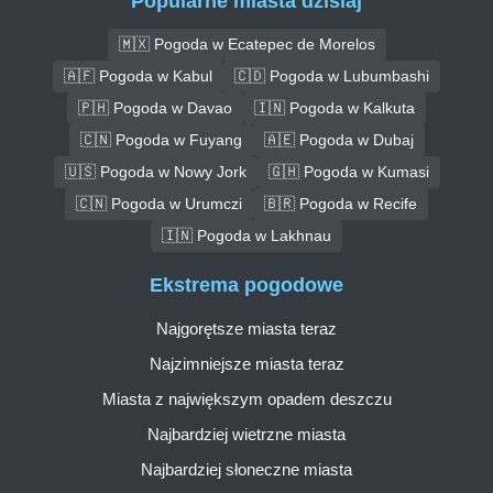
Popularne miasta dzisiaj
🇲🇽 Pogoda w Ecatepec de Morelos
🇦🇫 Pogoda w Kabul
🇨🇩 Pogoda w Lubumbashi
🇵🇭 Pogoda w Davao
🇮🇳 Pogoda w Kalkuta
🇨🇳 Pogoda w Fuyang
🇦🇪 Pogoda w Dubaj
🇺🇸 Pogoda w Nowy Jork
🇬🇭 Pogoda w Kumasi
🇨🇳 Pogoda w Urumczi
🇧🇷 Pogoda w Recife
🇮🇳 Pogoda w Lakhnau
Ekstrema pogodowe
Najgorętsze miasta teraz
Najzimniejsze miasta teraz
Miasta z największym opadem deszczu
Najbardziej wietrzne miasta
Najbardziej słoneczne miasta