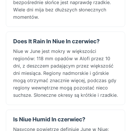
bezpośrednie słońce jest naprawdę rzadkie.
Wiele dni mija bez dłuższych słonecznych
momentów.
Does It Rain In Niue In czerwiec?
Niue w June jest mokry w większości
regionów: 118 mm opadów w Alofi przez 10
dni, z deszczem padającym przez większość
dni miesiąca. Regiony nadmorskie i górskie
mogą otrzymać znacznie więcej, podczas gdy
regiony wewnętrzne mogą pozostać nieco
suchsze. Słoneczne okresy są krótkie i rzadkie.
Is Niue Humid In czerwiec?
Nasycone powietrze definiuje June w Niue: