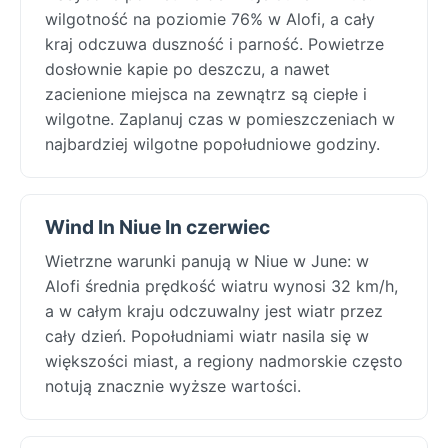
wilgotność na poziomie 76% w Alofi, a cały
kraj odczuwa duszność i parność. Powietrze
dosłownie kapie po deszczu, a nawet
zacienione miejsca na zewnątrz są ciepłe i
wilgotne. Zaplanuj czas w pomieszczeniach w
najbardziej wilgotne popołudniowe godziny.
Wind In Niue In czerwiec
Wietrzne warunki panują w Niue w June: w
Alofi średnia prędkość wiatru wynosi 32 km/h,
a w całym kraju odczuwalny jest wiatr przez
cały dzień. Popołudniami wiatr nasila się w
większości miast, a regiony nadmorskie często
notują znacznie wyższe wartości.