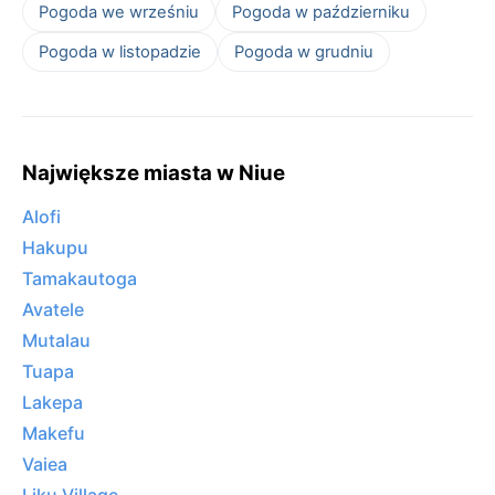
Pogoda we wrześniu
Pogoda w październiku
Pogoda w listopadzie
Pogoda w grudniu
Największe miasta w Niue
Alofi
Hakupu
Tamakautoga
Avatele
Mutalau
Tuapa
Lakepa
Makefu
Vaiea