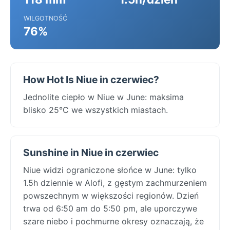
WILGOTNOŚĆ
76%
How Hot Is Niue in czerwiec?
Jednolite ciepło w Niue w June: maksima
blisko 25°C we wszystkich miastach.
Sunshine in Niue in czerwiec
Niue widzi ograniczone słońce w June: tylko
1.5h dziennie w Alofi, z gęstym zachmurzeniem
powszechnym w większości regionów. Dzień
trwa od 6:50 am do 5:50 pm, ale uporczywe
szare niebo i pochmurne okresy oznaczają, że