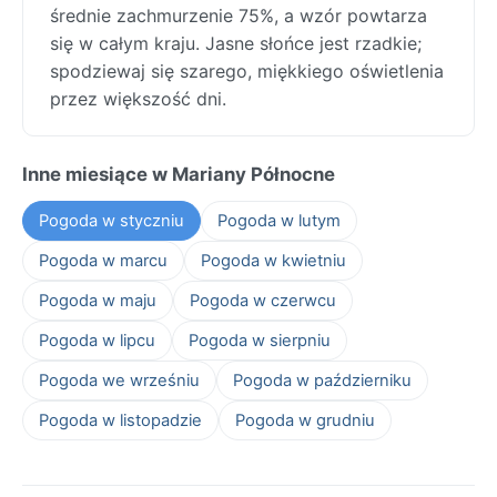
średnie zachmurzenie 75%, a wzór powtarza
się w całym kraju. Jasne słońce jest rzadkie;
spodziewaj się szarego, miękkiego oświetlenia
przez większość dni.
Inne miesiące w Mariany Północne
Pogoda w styczniu
Pogoda w lutym
Pogoda w marcu
Pogoda w kwietniu
Pogoda w maju
Pogoda w czerwcu
Pogoda w lipcu
Pogoda w sierpniu
Pogoda we wrześniu
Pogoda w październiku
Pogoda w listopadzie
Pogoda w grudniu