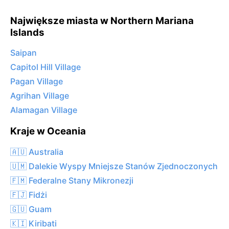
Największe miasta w Northern Mariana
Islands
Saipan
Capitol Hill Village
Pagan Village
Agrihan Village
Alamagan Village
Kraje w Oceania
🇦🇺 Australia
🇺🇲 Dalekie Wyspy Mniejsze Stanów Zjednoczonych
🇫🇲 Federalne Stany Mikronezji
🇫🇯 Fidżi
🇬🇺 Guam
🇰🇮 Kiribati