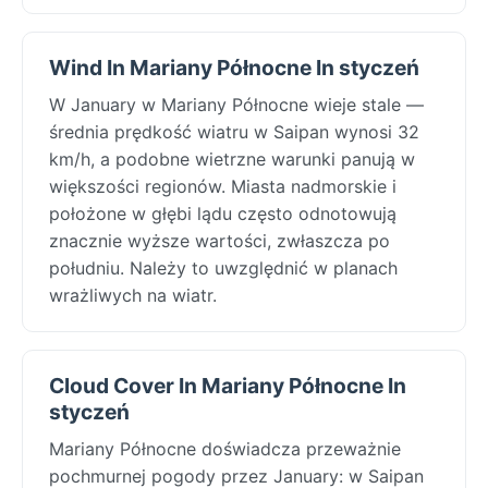
Wind In Mariany Północne In styczeń
W January w Mariany Północne wieje stale —
średnia prędkość wiatru w Saipan wynosi 32
km/h, a podobne wietrzne warunki panują w
większości regionów. Miasta nadmorskie i
położone w głębi lądu często odnotowują
znacznie wyższe wartości, zwłaszcza po
południu. Należy to uwzględnić w planach
wrażliwych na wiatr.
Cloud Cover In Mariany Północne In
styczeń
Mariany Północne doświadcza przeważnie
pochmurnej pogody przez January: w Saipan