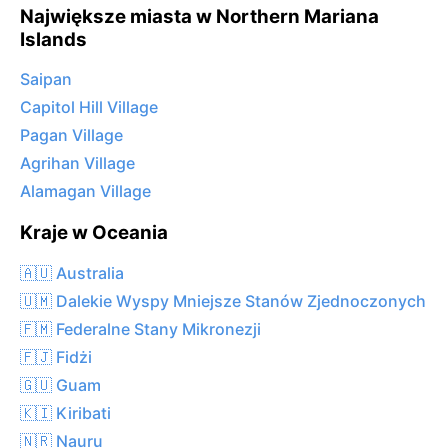
Największe miasta w Northern Mariana
Islands
Saipan
Capitol Hill Village
Pagan Village
Agrihan Village
Alamagan Village
Kraje w Oceania
🇦🇺 Australia
🇺🇲 Dalekie Wyspy Mniejsze Stanów Zjednoczonych
🇫🇲 Federalne Stany Mikronezji
🇫🇯 Fidżi
🇬🇺 Guam
🇰🇮 Kiribati
🇳🇷 Nauru