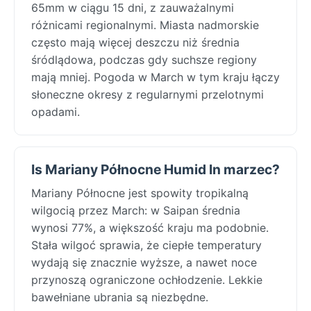
65mm w ciągu 15 dni, z zauważalnymi
różnicami regionalnymi. Miasta nadmorskie
często mają więcej deszczu niż średnia
śródlądowa, podczas gdy suchsze regiony
mają mniej. Pogoda w March w tym kraju łączy
słoneczne okresy z regularnymi przelotnymi
opadami.
Is Mariany Północne Humid In marzec?
Mariany Północne jest spowity tropikalną
wilgocią przez March: w Saipan średnia
wynosi 77%, a większość kraju ma podobnie.
Stała wilgoć sprawia, że ciepłe temperatury
wydają się znacznie wyższe, a nawet noce
przynoszą ograniczone ochłodzenie. Lekkie
bawełniane ubrania są niezbędne.