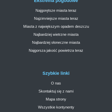
Ekstrema pogodowe
Najgorętsze miasta teraz
Najzimniejsze miasta teraz
Miasta z największym opadem deszczu
Najbardziej wietrzne miasta
Najbardziej słoneczne miasta
Najgorsza jakość powietrza teraz
Szybkie linki
O nas
Skontaktuj się z nami
Mapa strony
Wszystkie kontynenty