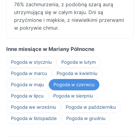
76% zachmurzenia, z podobną szarą aurą
utrzymującą się w całym kraju. Dni są
przyćmione i miękkie, z niewielkimi przerwami
w pokrywie chmur.
Inne miesiące w Mariany Północne
Pogoda w styczniu
Pogoda w lutym
Pogoda w marcu
Pogoda w kwietniu
Pogoda w maju
Pogoda w czerwcu
Pogoda w lipcu
Pogoda w sierpniu
Pogoda we wrześniu
Pogoda w październiku
Pogoda w listopadzie
Pogoda w grudniu