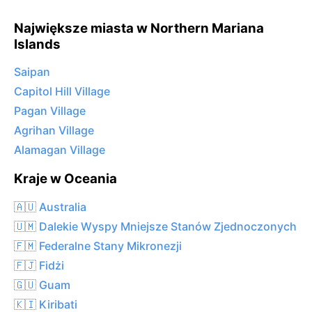
Największe miasta w Northern Mariana
Islands
Saipan
Capitol Hill Village
Pagan Village
Agrihan Village
Alamagan Village
Kraje w Oceania
🇦🇺 Australia
🇺🇲 Dalekie Wyspy Mniejsze Stanów Zjednoczonych
🇫🇲 Federalne Stany Mikronezji
🇫🇯 Fidżi
🇬🇺 Guam
🇰🇮 Kiribati