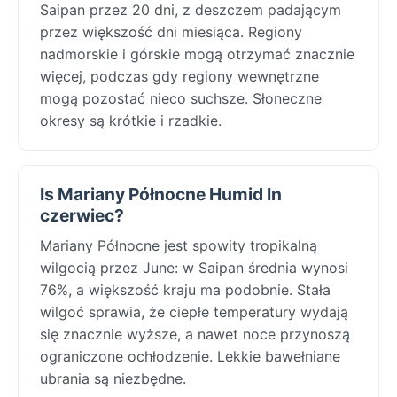
Saipan przez 20 dni, z deszczem padającym
przez większość dni miesiąca. Regiony
nadmorskie i górskie mogą otrzymać znacznie
więcej, podczas gdy regiony wewnętrzne
mogą pozostać nieco suchsze. Słoneczne
okresy są krótkie i rzadkie.
Is Mariany Północne Humid In
czerwiec?
Mariany Północne jest spowity tropikalną
wilgocią przez June: w Saipan średnia wynosi
76%, a większość kraju ma podobnie. Stała
wilgoć sprawia, że ciepłe temperatury wydają
się znacznie wyższe, a nawet noce przynoszą
ograniczone ochłodzenie. Lekkie bawełniane
ubrania są niezbędne.