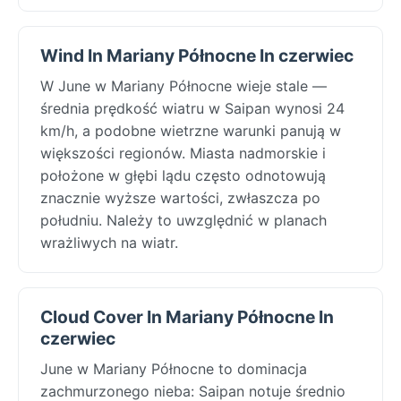
Wind In Mariany Północne In czerwiec
W June w Mariany Północne wieje stale —
średnia prędkość wiatru w Saipan wynosi 24
km/h, a podobne wietrzne warunki panują w
większości regionów. Miasta nadmorskie i
położone w głębi lądu często odnotowują
znacznie wyższe wartości, zwłaszcza po
południu. Należy to uwzględnić w planach
wrażliwych na wiatr.
Cloud Cover In Mariany Północne In
czerwiec
June w Mariany Północne to dominacja
zachmurzonego nieba: Saipan notuje średnio