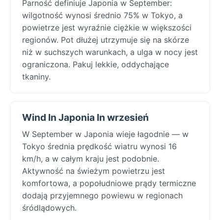
Parność definiuje Japonia w September:
wilgotność wynosi średnio 75% w Tokyo, a
powietrze jest wyraźnie ciężkie w większości
regionów. Pot dłużej utrzymuje się na skórze
niż w suchszych warunkach, a ulga w nocy jest
ograniczona. Pakuj lekkie, oddychające
tkaniny.
Wind In Japonia In wrzesień
W September w Japonia wieje łagodnie — w
Tokyo średnia prędkość wiatru wynosi 16
km/h, a w całym kraju jest podobnie.
Aktywność na świeżym powietrzu jest
komfortowa, a popołudniowe prądy termiczne
dodają przyjemnego powiewu w regionach
śródlądowych.