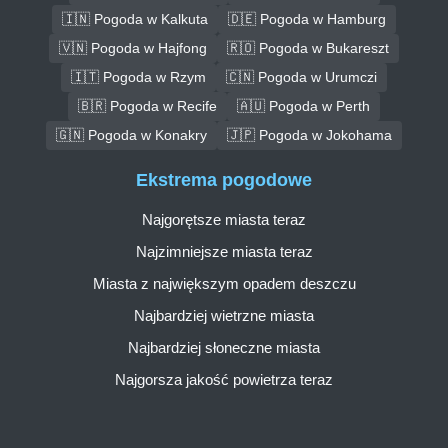
🇮🇳 Pogoda w Kalkuta
🇩🇪 Pogoda w Hamburg
🇻🇳 Pogoda w Hajfong
🇷🇴 Pogoda w Bukareszt
🇮🇹 Pogoda w Rzym
🇨🇳 Pogoda w Urumczi
🇧🇷 Pogoda w Recife
🇦🇺 Pogoda w Perth
🇬🇳 Pogoda w Konakry
🇯🇵 Pogoda w Jokohama
Ekstrema pogodowe
Najgorętsze miasta teraz
Najzimniejsze miasta teraz
Miasta z największym opadem deszczu
Najbardziej wietrzne miasta
Najbardziej słoneczne miasta
Najgorsza jakość powietrza teraz