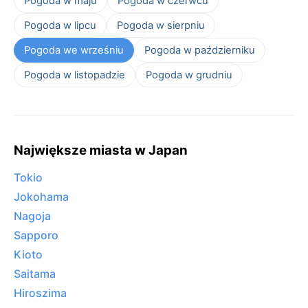
Pogoda w maju
Pogoda w czerwcu
Pogoda w lipcu
Pogoda w sierpniu
Pogoda we wrześniu
Pogoda w październiku
Pogoda w listopadzie
Pogoda w grudniu
Największe miasta w Japan
Tokio
Jokohama
Nagoja
Sapporo
Kioto
Saitama
Hiroszima