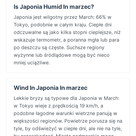
Is Japonia Humid In marzec?
Japonia jest wilgotny przez March: 66% w
Tokyo, podobnie w całym kraju. Ciepłe dni
odczuwalne są jako kilka stopni cieplejsze, niż
wskazuje termometr, a poranna mgła lub para
po deszczu są częste. Suchsze regiony
wyżynne lub śródlądowe mogą być nieco
mniej uciążliwe.
Wind In Japonia In marzec
Lekkie bryzy są typowe dla Japonia w March:
w Tokyo wieje z prędkością 19 km/h, a
podobne łagodne warunki wietrzne panują w
większości regionów. Powietrze porusza się na
tyle, by odświeżyć w ciepłe dni, ale nie na tyle,
by przeszkadzać. Miasta nadmorskie mogą