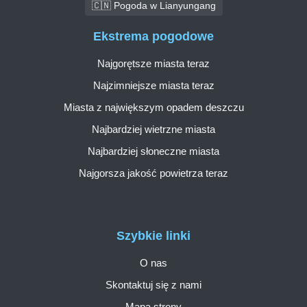
🇨🇳 Pogoda w Lianyungang
Ekstrema pogodowe
Najgorętsze miasta teraz
Najzimniejsze miasta teraz
Miasta z największym opadem deszczu
Najbardziej wietrzne miasta
Najbardziej słoneczne miasta
Najgorsza jakość powietrza teraz
Szybkie linki
O nas
Skontaktuj się z nami
Mapa strony