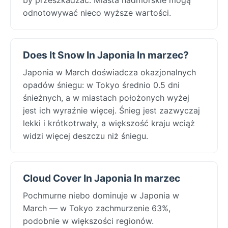
odnotowywać nieco wyższe wartości.
Does It Snow In Japonia In marzec?
Japonia w March doświadcza okazjonalnych
opadów śniegu: w Tokyo średnio 0.5 dni
śnieżnych, a w miastach położonych wyżej
jest ich wyraźnie więcej. Śnieg jest zazwyczaj
lekki i krótkotrwały, a większość kraju wciąż
widzi więcej deszczu niż śniegu.
Cloud Cover In Japonia In marzec
Pochmurne niebo dominuje w Japonia w
March — w Tokyo zachmurzenie 63%,
podobnie w większości regionów.