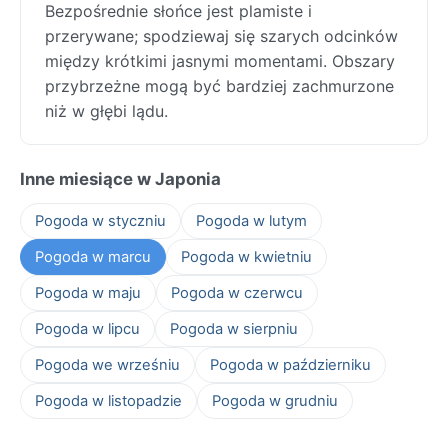
Bezpośrednie słońce jest plamiste i
przerywane; spodziewaj się szarych odcinków
między krótkimi jasnymi momentami. Obszary
przybrzeżne mogą być bardziej zachmurzone
niż w głębi lądu.
Inne miesiące w Japonia
Pogoda w styczniu
Pogoda w lutym
Pogoda w marcu
Pogoda w kwietniu
Pogoda w maju
Pogoda w czerwcu
Pogoda w lipcu
Pogoda w sierpniu
Pogoda we wrześniu
Pogoda w październiku
Pogoda w listopadzie
Pogoda w grudniu