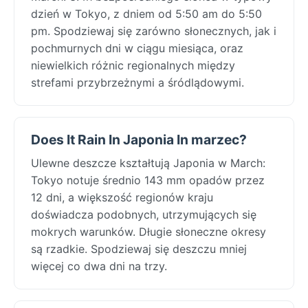
dzień w Tokyo, z dniem od 5:50 am do 5:50
pm. Spodziewaj się zarówno słonecznych, jak i
pochmurnych dni w ciągu miesiąca, oraz
niewielkich różnic regionalnych między
strefami przybrzeżnymi a śródlądowymi.
Does It Rain In Japonia In marzec?
Ulewne deszcze kształtują Japonia w March:
Tokyo notuje średnio 143 mm opadów przez
12 dni, a większość regionów kraju
doświadcza podobnych, utrzymujących się
mokrych warunków. Długie słoneczne okresy
są rzadkie. Spodziewaj się deszczu mniej
więcej co dwa dni na trzy.