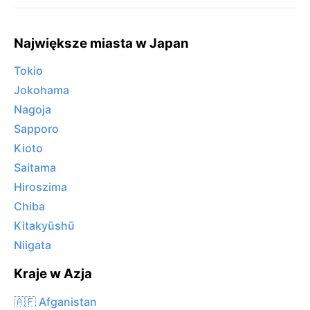
Największe miasta w Japan
Tokio
Jokohama
Nagoja
Sapporo
Kioto
Saitama
Hiroszima
Chiba
Kitakyūshū
Niigata
Kraje w Azja
🇦🇫 Afganistan