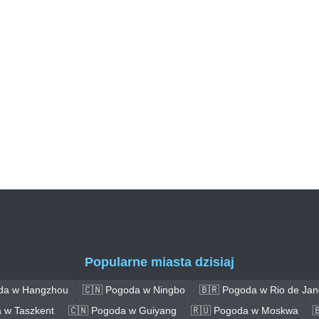
Popularne miasta dzisiaj
da w Hangzhou
🇨🇳 Pogoda w Ningbo
🇧🇷 Pogoda w Rio de Jan
 w Taszkent
🇨🇳 Pogoda w Guiyang
🇷🇺 Pogoda w Moskwa
