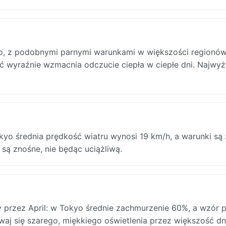
yo, z podobnymi parnymi warunkami w większości regionów
oć wyraźnie wzmacnia odczucie ciepła w ciepłe dni. Najwy
okyo średnia prędkość wiatru wynosi 19 km/h, a warunki są
 są znośne, nie będąc uciążliwą.
przez April: w Tokyo średnie zachmurzenie 60%, a wzór 
ewaj się szarego, miękkiego oświetlenia przez większość dn