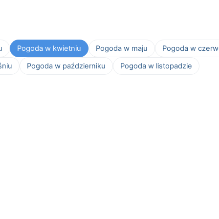
u
Pogoda w kwietniu
Pogoda w maju
Pogoda w czerw
śniu
Pogoda w październiku
Pogoda w listopadzie