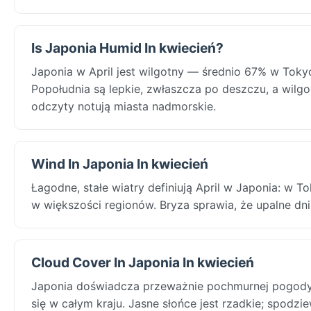
Is Japonia Humid In kwiecień?
Japonia w April jest wilgotny — średnio 67% w Tok
Popołudnia są lepkie, zwłaszcza po deszczu, a wilg
odczyty notują miasta nadmorskie.
Wind In Japonia In kwiecień
Łagodne, stałe wiatry definiują April w Japonia: w T
w większości regionów. Bryza sprawia, że upalne dni
Cloud Cover In Japonia In kwiecień
Japonia doświadcza przeważnie pochmurnej pogody 
się w całym kraju. Jasne słońce jest rzadkie; spodzi