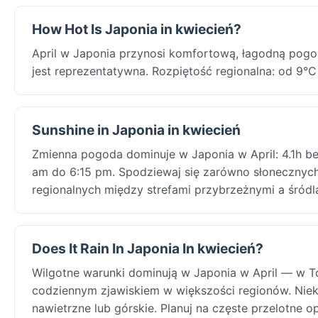
How Hot Is Japonia in kwiecień?
April w Japonia przynosi komfortową, łagodną pog
jest reprezentatywna. Rozpiętość regionalna: od 9°C
Sunshine in Japonia in kwiecień
Zmienna pogoda dominuje w Japonia w April: 4.1h b
am do 6:15 pm. Spodziewaj się zarówno słonecznych, 
regionalnych między strefami przybrzeżnymi a śród
Does It Rain In Japonia In kwiecień?
Wilgotne warunki dominują w Japonia w April — w T
codziennym zjawiskiem w większości regionów. Niek
nawietrzne lub górskie. Planuj na częste przelotne