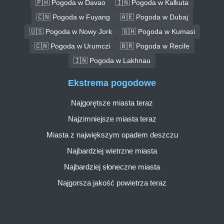
🇵🇭 Pogoda w Davao
🇮🇳 Pogoda w Kalkuta
🇨🇳 Pogoda w Fuyang
🇦🇪 Pogoda w Dubaj
🇺🇸 Pogoda w Nowy Jork
🇬🇭 Pogoda w Kumasi
🇨🇳 Pogoda w Urumczi
🇧🇷 Pogoda w Recife
🇮🇳 Pogoda w Lakhnau
Ekstrema pogodowe
Najgorętsze miasta teraz
Najzimniejsze miasta teraz
Miasta z największym opadem deszczu
Najbardziej wietrzne miasta
Najbardziej słoneczne miasta
Najgorsza jakość powietrza teraz