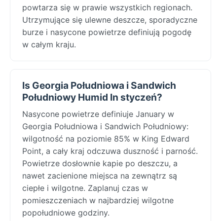
powtarza się w prawie wszystkich regionach.
Utrzymujące się ulewne deszcze, sporadyczne
burze i nasycone powietrze definiują pogodę
w całym kraju.
Is Georgia Południowa i Sandwich
Południowy Humid In styczeń?
Nasycone powietrze definiuje January w
Georgia Południowa i Sandwich Południowy:
wilgotność na poziomie 85% w King Edward
Point, a cały kraj odczuwa duszność i parność.
Powietrze dosłownie kapie po deszczu, a
nawet zacienione miejsca na zewnątrz są
ciepłe i wilgotne. Zaplanuj czas w
pomieszczeniach w najbardziej wilgotne
popołudniowe godziny.