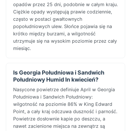
opadów przez 25 dni, podobnie w całym kraju.
Ciężkie opady występują prawie codziennie,
często w postaci gwałtownych
popołudniowych ulew. Słońce pojawia się na
krótko między burzami, a wilgotność
utrzymuje się na wysokim poziomie przez cały
miesiąc.
Is Georgia Południowa i Sandwich
Południowy Humid In kwiecień?
Nasycone powietrze definiuje April w Georgia
Południowa i Sandwich Południowy:
wilgotność na poziomie 86% w King Edward
Point, a cały kraj odczuwa duszność i parność.
Powietrze dosłownie kapie po deszczu, a
nawet zacienione miejsca na zewnątrz są