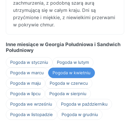
zachmurzenia, z podobną szarą aurą
utrzymującą się w całym kraju. Dni są
przyćmione i miękkie, z niewielkimi przerwami
w pokrywie chmur.
Inne miesiące w Georgia Południowa i Sandwich
Południowy
Pogoda w styczniu
Pogoda w lutym
Pogoda w marcu
Pogoda w kwietniu
Pogoda w maju
Pogoda w czerwcu
Pogoda w lipcu
Pogoda w sierpniu
Pogoda we wrześniu
Pogoda w październiku
Pogoda w listopadzie
Pogoda w grudniu