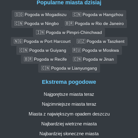
Popularne miasta dzisiaj
🇸🇴 Pogoda w Mogadiszu
🇨🇳 Pogoda w Hangzhou
🇨🇳 Pogoda w Ningbo
🇧🇷 Pogoda w Rio de Janeiro
🇮🇳 Pogoda w Pimpri-Chinchwad
🇳🇬 Pogoda w Port Harcourt
🇺🇿 Pogoda w Taszkent
🇨🇳 Pogoda w Guiyang
🇷🇺 Pogoda w Moskwa
🇧🇷 Pogoda w Recife
🇨🇳 Pogoda w Jinan
🇨🇳 Pogoda w Lianyungang
Ekstrema pogodowe
Najgorętsze miasta teraz
Najzimniejsze miasta teraz
Miasta z największym opadem deszczu
Najbardziej wietrzne miasta
Najbardziej słoneczne miasta