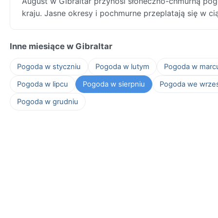
August w Gibraltar przynosi słoneczno-chmurną pog
kraju. Jasne okresy i pochmurne przeplatają się w c
Inne miesiące w Gibraltar
Pogoda w styczniu
Pogoda w lutym
Pogoda w marc
Pogoda w lipcu
Pogoda w sierpniu
Pogoda we wrze
Pogoda w grudniu