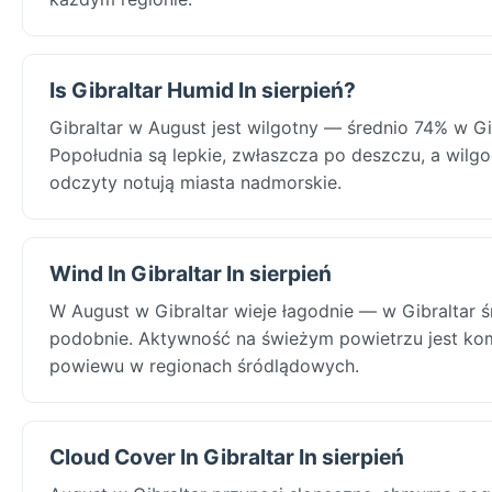
Is Gibraltar Humid In sierpień?
Gibraltar w August jest wilgotny — średnio 74% w G
Popołudnia są lepkie, zwłaszcza po deszczu, a wilg
odczyty notują miasta nadmorskie.
Wind In Gibraltar In sierpień
W August w Gibraltar wieje łagodnie — w Gibraltar ś
podobnie. Aktywność na świeżym powietrzu jest ko
powiewu w regionach śródlądowych.
Cloud Cover In Gibraltar In sierpień