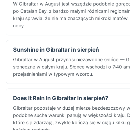
W Gibraltar w August jest wszędzie podobnie gorąc
po Catalan Bay, z bardzo małymi różnicami regional
kraju sprawia, że nie ma znaczących mikroklimatów.
nocy.
Sunshine in Gibraltar in sierpień
Gibraltar w August przynosi niezawodne słońce — Gib
słoneczne w całym kraju. Słońce wschodzi o 7:40 am 
przejaśnieniami w typowym wzorcu.
Does It Rain In Gibraltar In sierpień?
Gibraltar pozostaje w dużej mierze bezdeszczowy w
podobne suche warunki panują w większości kraju. D
które się zdarzają, zwykle kończą się w ciągu kilku 
każdym regionie.