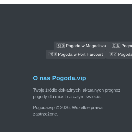
🇸🇴 Pogoda w Mogadiszu
🇨🇳 Pogo
🇳🇬 Pogoda w Port Harcourt
🇺🇿 Pogoda
O nas Pogoda.vip
Twoje źródło dokładnych, aktualnych prognoz
pogody dla miast na całym świecie.
Pogoda.vip © 2026. Wszelkie prawa
zastrzeżone.