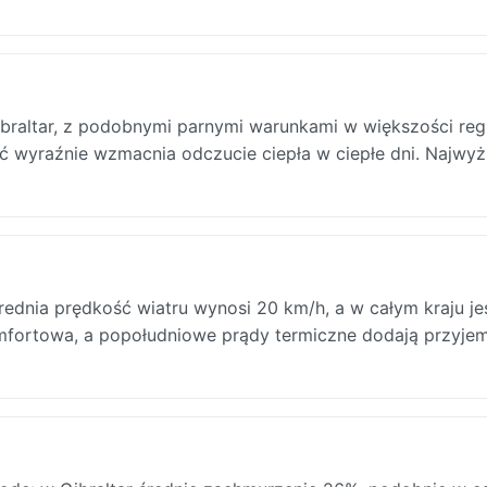
ibraltar, z podobnymi parnymi warunkami w większości reg
oć wyraźnie wzmacnia odczucie ciepła w ciepłe dni. Najwy
rednia prędkość wiatru wynosi 20 km/h, a w całym kraju je
mfortowa, a popołudniowe prądy termiczne dodają przyje