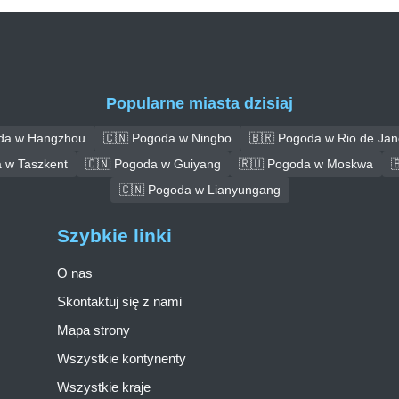
Popularne miasta dzisiaj
da w Hangzhou
🇨🇳 Pogoda w Ningbo
🇧🇷 Pogoda w Rio de Jan
 w Taszkent
🇨🇳 Pogoda w Guiyang
🇷🇺 Pogoda w Moskwa

🇨🇳 Pogoda w Lianyungang
Szybkie linki
O nas
Skontaktuj się z nami
Mapa strony
Wszystkie kontynenty
Wszystkie kraje