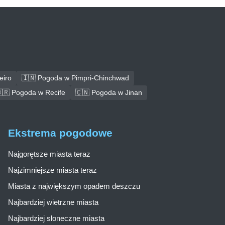
eiro
🇮🇳 Pogoda w Pimpri-Chinchwad
🇷 Pogoda w Recife
🇨🇳 Pogoda w Jinan
Ekstrema pogodowe
Najgorętsze miasta teraz
Najzimniejsze miasta teraz
Miasta z największym opadem deszczu
Najbardziej wietrzne miasta
Najbardziej słoneczne miasta