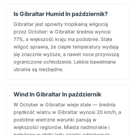
Is Gibraltar Humid In październik?
Gibraltar jest spowity tropikalną wilgocią
przez October: w Gibraltar średnia wynosi
77%, a większość kraju ma podobnie. Stała
wilgoć sprawia, że ciepłe temperatury wydają
się znacznie wyższe, a nawet noce przynoszą
ograniczone ochłodzenie. Lekkie bawełniane
ubrania są niezbędne.
Wind In Gibraltar In październik
W October w Gibraltar wieje stale — średnia
prędkość wiatru w Gibraltar wynosi 20 km/h, a
podobne wietrzne warunki panują w
większości regionów. Miasta nadmorskie i
położone w głębi lądu często odnotowują