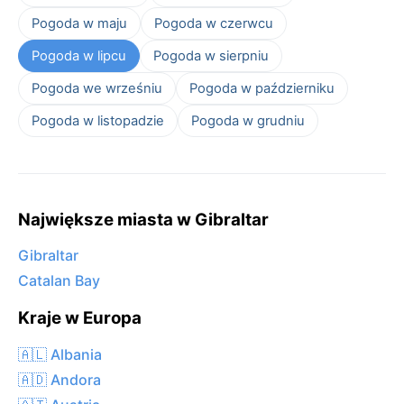
Pogoda w maju
Pogoda w czerwcu
Pogoda w lipcu
Pogoda w sierpniu
Pogoda we wrześniu
Pogoda w październiku
Pogoda w listopadzie
Pogoda w grudniu
Największe miasta w Gibraltar
Gibraltar
Catalan Bay
Kraje w Europa
🇦🇱 Albania
🇦🇩 Andora