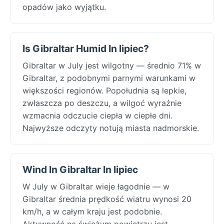
opadów jako wyjątku.
Is Gibraltar Humid In lipiec?
Gibraltar w July jest wilgotny — średnio 71% w
Gibraltar, z podobnymi parnymi warunkami w
większości regionów. Popołudnia są lepkie,
zwłaszcza po deszczu, a wilgoć wyraźnie
wzmacnia odczucie ciepła w ciepłe dni.
Najwyższe odczyty notują miasta nadmorskie.
Wind In Gibraltar In lipiec
W July w Gibraltar wieje łagodnie — w
Gibraltar średnia prędkość wiatru wynosi 20
km/h, a w całym kraju jest podobnie.
Aktywność na świeżym powietrzu jest