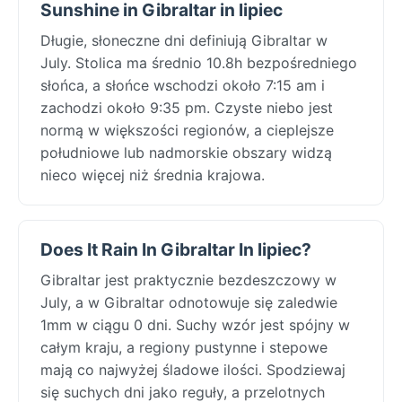
Sunshine in Gibraltar in lipiec
Długie, słoneczne dni definiują Gibraltar w
July. Stolica ma średnio 10.8h bezpośredniego
słońca, a słońce wschodzi około 7:15 am i
zachodzi około 9:35 pm. Czyste niebo jest
normą w większości regionów, a cieplejsze
południowe lub nadmorskie obszary widzą
nieco więcej niż średnia krajowa.
Does It Rain In Gibraltar In lipiec?
Gibraltar jest praktycznie bezdeszczowy w
July, a w Gibraltar odnotowuje się zaledwie
1mm w ciągu 0 dni. Suchy wzór jest spójny w
całym kraju, a regiony pustynne i stepowe
mają co najwyżej śladowe ilości. Spodziewaj
się suchych dni jako reguły, a przelotnych