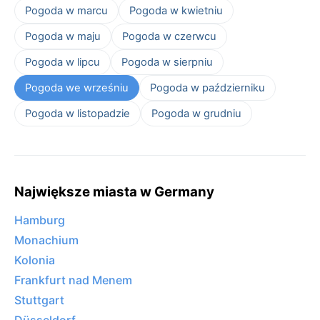
Pogoda w marcu
Pogoda w kwietniu
Pogoda w maju
Pogoda w czerwcu
Pogoda w lipcu
Pogoda w sierpniu
Pogoda we wrześniu
Pogoda w październiku
Pogoda w listopadzie
Pogoda w grudniu
Największe miasta w Germany
Hamburg
Monachium
Kolonia
Frankfurt nad Menem
Stuttgart