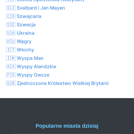
🇸🇯 Svalbard i Jan Mayen
🇨🇭 Szwajcaria
🇸🇪 Szwecja
🇺🇦 Ukraina
🇭🇺 Węgry
🇮🇹 Włochy
🇮🇲 Wyspa Man
🇦🇽 Wyspy Alandzkie
🇫🇴 Wyspy Owcze
🇬🇧 Zjednoczone Królestwo Wielkiej Brytanii
Popularne miasta dzisiaj