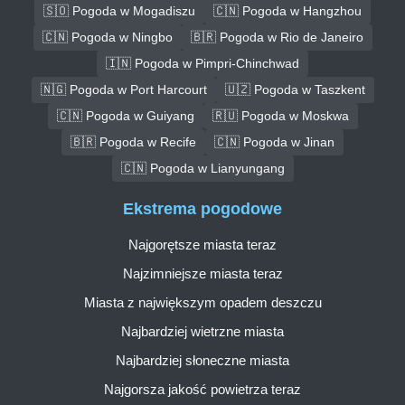
🇸🇴 Pogoda w Mogadiszu
🇨🇳 Pogoda w Hangzhou
🇨🇳 Pogoda w Ningbo
🇧🇷 Pogoda w Rio de Janeiro
🇮🇳 Pogoda w Pimpri-Chinchwad
🇳🇬 Pogoda w Port Harcourt
🇺🇿 Pogoda w Taszkent
🇨🇳 Pogoda w Guiyang
🇷🇺 Pogoda w Moskwa
🇧🇷 Pogoda w Recife
🇨🇳 Pogoda w Jinan
🇨🇳 Pogoda w Lianyungang
Ekstrema pogodowe
Najgorętsze miasta teraz
Najzimniejsze miasta teraz
Miasta z największym opadem deszczu
Najbardziej wietrzne miasta
Najbardziej słoneczne miasta
Najgorsza jakość powietrza teraz