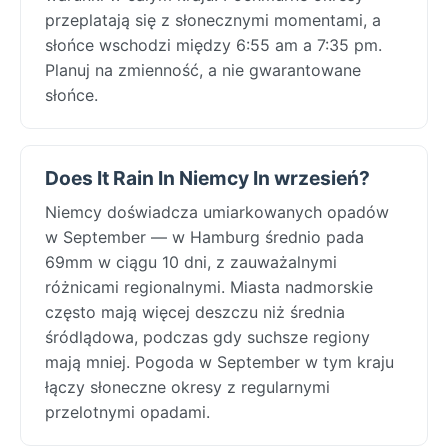
przeplatają się z słonecznymi momentami, a
słońce wschodzi między 6:55 am a 7:35 pm.
Planuj na zmienność, a nie gwarantowane
słońce.
Does It Rain In Niemcy In wrzesień?
Niemcy doświadcza umiarkowanych opadów
w September — w Hamburg średnio pada
69mm w ciągu 10 dni, z zauważalnymi
różnicami regionalnymi. Miasta nadmorskie
często mają więcej deszczu niż średnia
śródlądowa, podczas gdy suchsze regiony
mają mniej. Pogoda w September w tym kraju
łączy słoneczne okresy z regularnymi
przelotnymi opadami.