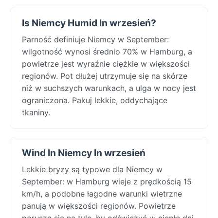
Is Niemcy Humid In wrzesień?
Parność definiuje Niemcy w September:
wilgotność wynosi średnio 70% w Hamburg, a
powietrze jest wyraźnie ciężkie w większości
regionów. Pot dłużej utrzymuje się na skórze
niż w suchszych warunkach, a ulga w nocy jest
ograniczona. Pakuj lekkie, oddychające
tkaniny.
Wind In Niemcy In wrzesień
Lekkie bryzy są typowe dla Niemcy w
September: w Hamburg wieje z prędkością 15
km/h, a podobne łagodne warunki wietrzne
panują w większości regionów. Powietrze
porusza się na tyle, by odświeżyć w ciepłe dni,