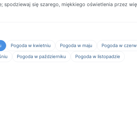
ie; spodziewaj się szarego, miękkiego oświetlenia przez wi
u
Pogoda w kwietniu
Pogoda w maju
Pogoda w czerw
śniu
Pogoda w październiku
Pogoda w listopadzie