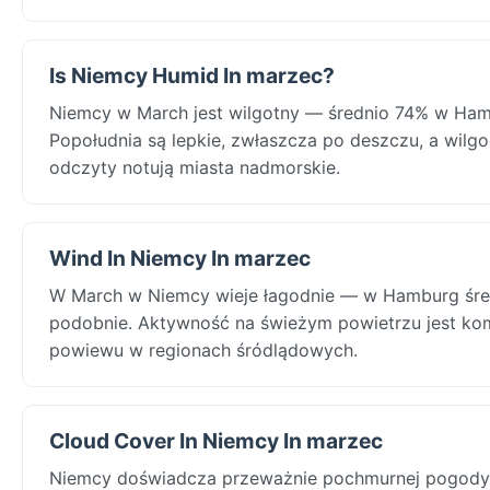
Is Niemcy Humid In marzec?
Niemcy w March jest wilgotny — średnio 74% w Ham
Popołudnia są lepkie, zwłaszcza po deszczu, a wilg
odczyty notują miasta nadmorskie.
Wind In Niemcy In marzec
W March w Niemcy wieje łagodnie — w Hamburg średn
podobnie. Aktywność na świeżym powietrzu jest ko
powiewu w regionach śródlądowych.
Cloud Cover In Niemcy In marzec
Niemcy doświadcza przeważnie pochmurnej pogody 