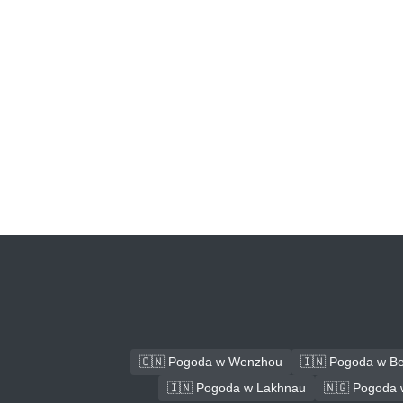
🇨🇳 Pogoda w Wenzhou
🇮🇳 Pogoda w B
🇮🇳 Pogoda w Lakhnau
🇳🇬 Pogoda 