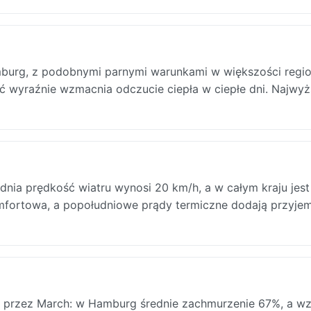
burg, z podobnymi parnymi warunkami w większości regi
oć wyraźnie wzmacnia odczucie ciepła w ciepłe dni. Najwy
ia prędkość wiatru wynosi 20 km/h, a w całym kraju jest
mfortowa, a popołudniowe prądy termiczne dodają przyje
przez March: w Hamburg średnie zachmurzenie 67%, a wz