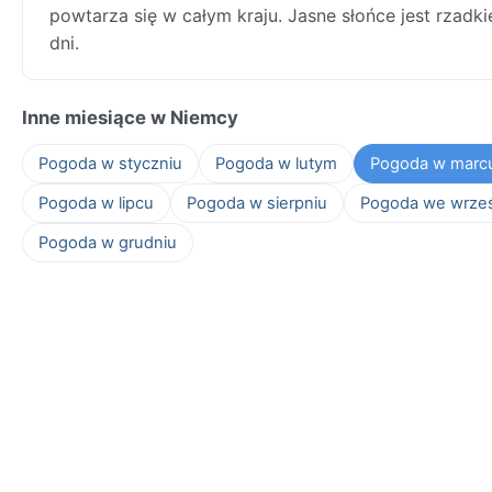
powtarza się w całym kraju. Jasne słońce jest rzadk
dni.
Inne miesiące w Niemcy
Pogoda w styczniu
Pogoda w lutym
Pogoda w marc
Pogoda w lipcu
Pogoda w sierpniu
Pogoda we wrze
Pogoda w grudniu