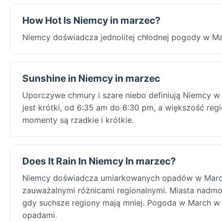
How Hot Is Niemcy in marzec?
Niemcy doświadcza jednolitej chłodnej pogody w Ma
Sunshine in Niemcy in marzec
Uporczywe chmury i szare niebo definiują Niemcy w
jest krótki, od 6:35 am do 6:30 pm, a większość re
momenty są rzadkie i krótkie.
Does It Rain In Niemcy In marzec?
Niemcy doświadcza umiarkowanych opadów w March
zauważalnymi różnicami regionalnymi. Miasta nadmo
gdy suchsze regiony mają mniej. Pogoda w March w t
opadami.