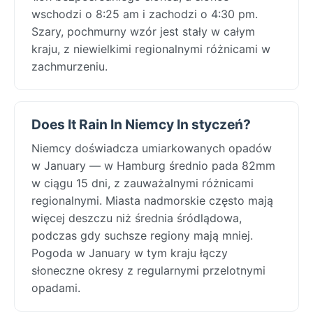
wschodzi o 8:25 am i zachodzi o 4:30 pm.
Szary, pochmurny wzór jest stały w całym
kraju, z niewielkimi regionalnymi różnicami w
zachmurzeniu.
Does It Rain In Niemcy In styczeń?
Niemcy doświadcza umiarkowanych opadów
w January — w Hamburg średnio pada 82mm
w ciągu 15 dni, z zauważalnymi różnicami
regionalnymi. Miasta nadmorskie często mają
więcej deszczu niż średnia śródlądowa,
podczas gdy suchsze regiony mają mniej.
Pogoda w January w tym kraju łączy
słoneczne okresy z regularnymi przelotnymi
opadami.