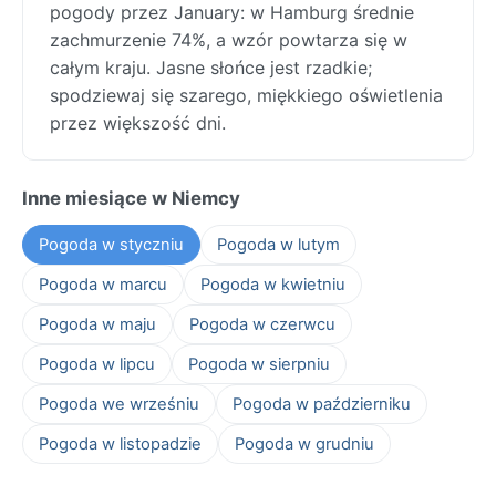
pogody przez January: w Hamburg średnie
zachmurzenie 74%, a wzór powtarza się w
całym kraju. Jasne słońce jest rzadkie;
spodziewaj się szarego, miękkiego oświetlenia
przez większość dni.
Inne miesiące w Niemcy
Pogoda w styczniu
Pogoda w lutym
Pogoda w marcu
Pogoda w kwietniu
Pogoda w maju
Pogoda w czerwcu
Pogoda w lipcu
Pogoda w sierpniu
Pogoda we wrześniu
Pogoda w październiku
Pogoda w listopadzie
Pogoda w grudniu