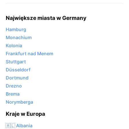
Największe miasta w Germany
Hamburg
Monachium
Kolonia
Frankfurt nad Menem
Stuttgart
Düsseldorf
Dortmund
Drezno
Brema
Norymberga
Kraje w Europa
🇦🇱 Albania