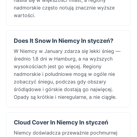
nadmorskie często notują znacznie wyższe
wartości.
Does It Snow In Niemcy In styczeń?
W Niemcy w January zdarza się lekki śnieg —
średnio 1.8 dni w Hamburg, a na wyższych
wysokościach jest go więcej. Regiony
nadmorskie i południowe mogą w ogóle nie
zobaczyć śniegu, podczas gdy obszary
śródlądowe i górskie dostają go najwięcej.
Opady są krótkie i nieregularne, a nie ciągłe.
Cloud Cover In Niemcy In styczeń
Niemcy doświadcza przeważnie pochmurnej