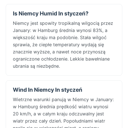
Is Niemcy Humid In styczeń?
Niemcy jest spowity tropikalną wilgocią przez
January: w Hamburg średnia wynosi 83%, a
większość kraju ma podobnie. Stała wilgoć
sprawia, że ciepłe temperatury wydają się
znacznie wyższe, a nawet noce przynoszą
ograniczone ochłodzenie. Lekkie bawełniane
ubrania są niezbędne.
Wind In Niemcy In styczeń
Wietrzne warunki panują w Niemcy w January:
w Hamburg średnia prędkość wiatru wynosi
20 km/h, a w całym kraju odczuwalny jest
wiatr przez cały dzień. Popołudniami wiatr
nasila się w większości miast, a regiony