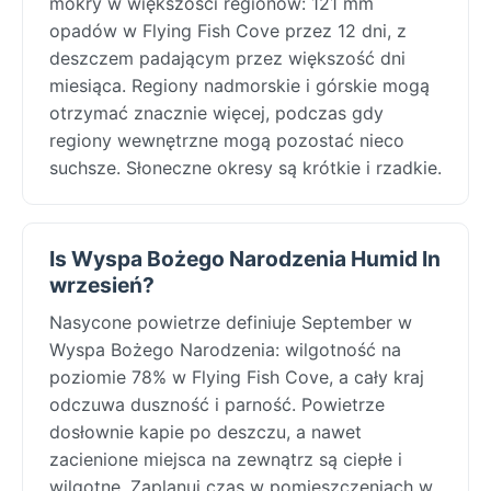
mokry w większości regionów: 121 mm
opadów w Flying Fish Cove przez 12 dni, z
deszczem padającym przez większość dni
miesiąca. Regiony nadmorskie i górskie mogą
otrzymać znacznie więcej, podczas gdy
regiony wewnętrzne mogą pozostać nieco
suchsze. Słoneczne okresy są krótkie i rzadkie.
Is Wyspa Bożego Narodzenia Humid In
wrzesień?
Nasycone powietrze definiuje September w
Wyspa Bożego Narodzenia: wilgotność na
poziomie 78% w Flying Fish Cove, a cały kraj
odczuwa duszność i parność. Powietrze
dosłownie kapie po deszczu, a nawet
zacienione miejsca na zewnątrz są ciepłe i
wilgotne. Zaplanuj czas w pomieszczeniach w