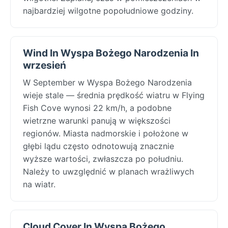
najbardziej wilgotne popołudniowe godziny.
Wind In Wyspa Bożego Narodzenia In
wrzesień
W September w Wyspa Bożego Narodzenia
wieje stale — średnia prędkość wiatru w Flying
Fish Cove wynosi 22 km/h, a podobne
wietrzne warunki panują w większości
regionów. Miasta nadmorskie i położone w
głębi lądu często odnotowują znacznie
wyższe wartości, zwłaszcza po południu.
Należy to uwzględnić w planach wrażliwych
na wiatr.
Cloud Cover In Wyspa Bożego