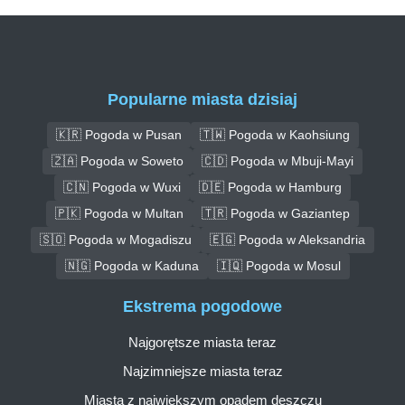
Popularne miasta dzisiaj
🇰🇷 Pogoda w Pusan
🇹🇼 Pogoda w Kaohsiung
🇿🇦 Pogoda w Soweto
🇨🇩 Pogoda w Mbuji-Mayi
🇨🇳 Pogoda w Wuxi
🇩🇪 Pogoda w Hamburg
🇵🇰 Pogoda w Multan
🇹🇷 Pogoda w Gaziantep
🇸🇴 Pogoda w Mogadiszu
🇪🇬 Pogoda w Aleksandria
🇳🇬 Pogoda w Kaduna
🇮🇶 Pogoda w Mosul
Ekstrema pogodowe
Najgorętsze miasta teraz
Najzimniejsze miasta teraz
Miasta z największym opadem deszczu