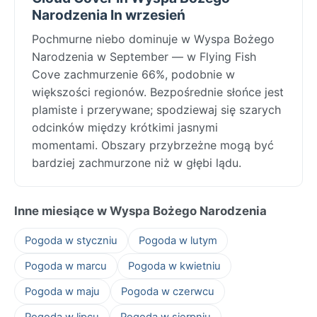
Narodzenia In wrzesień
Pochmurne niebo dominuje w Wyspa Bożego
Narodzenia w September — w Flying Fish
Cove zachmurzenie 66%, podobnie w
większości regionów. Bezpośrednie słońce jest
plamiste i przerywane; spodziewaj się szarych
odcinków między krótkimi jasnymi
momentami. Obszary przybrzeżne mogą być
bardziej zachmurzone niż w głębi lądu.
Inne miesiące w Wyspa Bożego Narodzenia
Pogoda w styczniu
Pogoda w lutym
Pogoda w marcu
Pogoda w kwietniu
Pogoda w maju
Pogoda w czerwcu
Pogoda w lipcu
Pogoda w sierpniu