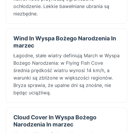
ochłodzenie. Lekkie bawełniane ubrania są
niezbędne.
Wind In Wyspa Bożego Narodzenia In
marzec
Łagodne, stałe wiatry definiują March w Wyspa
Bożego Narodzenia: w Flying Fish Cove
średnia prędkość wiatru wynosi 14 km/h, a
warunki są zbliżone w większości regionów.
Bryza sprawia, że upalne dni są znośne, nie
będąc uciążliwą.
Cloud Cover In Wyspa Bożego
Narodzenia In marzec