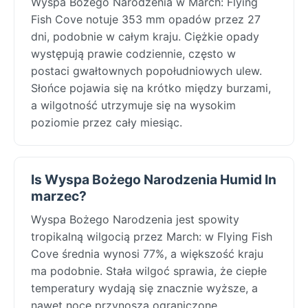
Wyspa Bożego Narodzenia w March: Flying
Fish Cove notuje 353 mm opadów przez 27
dni, podobnie w całym kraju. Ciężkie opady
występują prawie codziennie, często w
postaci gwałtownych popołudniowych ulew.
Słońce pojawia się na krótko między burzami,
a wilgotność utrzymuje się na wysokim
poziomie przez cały miesiąc.
Is Wyspa Bożego Narodzenia Humid In
marzec?
Wyspa Bożego Narodzenia jest spowity
tropikalną wilgocią przez March: w Flying Fish
Cove średnia wynosi 77%, a większość kraju
ma podobnie. Stała wilgoć sprawia, że ciepłe
temperatury wydają się znacznie wyższe, a
nawet noce przynoszą ograniczone