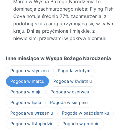
March w Wyspa Bożego Narodzenia to
dominacja zachmurzonego nieba: Flying Fish
Cove notuje średnio 77% zachmurzenia, z
podobną szarą aurą utrzymującą się w całym
kraju. Dni są przyćmione i miękkie, z
niewielkimi przerwami w pokrywie chmur.
Inne miesiące w Wyspa Bożego Narodzenia
Pogoda w styczniu
Pogoda w lutym
Pogoda w marcu
Pogoda w kwietniu
Pogoda w maju
Pogoda w czerwcu
Pogoda w lipcu
Pogoda w sierpniu
Pogoda we wrześniu
Pogoda w październiku
Pogoda w listopadzie
Pogoda w grudniu