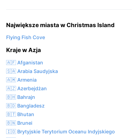
Największe miasta w Christmas Island
Flying Fish Cove
Kraje w Azja
🇦🇫 Afganistan
🇸🇦 Arabia Saudyjska
🇦🇲 Armenia
🇦🇿 Azerbejdżan
🇧🇭 Bahrajn
🇧🇩 Bangladesz
🇧🇹 Bhutan
🇧🇳 Brunei
🇮🇴 Brytyjskie Terytorium Oceanu Indyjskiego